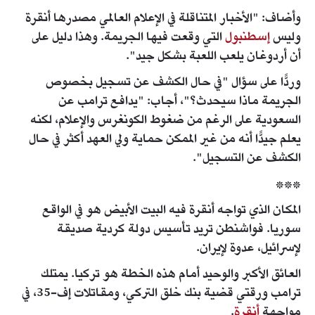
وأضاف: "الأخبار المتناقلة في الإعلام العالمي مصدرها أنقرة
وليس
إسطنبول
التي وقعت فيها الجريمة. وهذا دليل على
أن أردوغان يلعب اللعبة بشكل جيد".
وردًّا على سؤال "في حال الكشف عن تسجيل بخصوص
الجريمة ماذا سيحدث؟"، أجاب: "يدافع ترامب عن
السعودية على الرغم من ضغوط الكونغرس والإعلام، لكنه
يعلم جيدًّا أنه من غير الممكن حماية ولي العهد أكثر في حال
الكشف عن التسجيل".
***
المكان الذي تواجه أنقرة فيه البيت الأبيض هو في الواقع
سوريا. فواشنطن تريد تأسيس دولة كردية صديقة
لإسرائيل، عدوة لإيران.
العائق الأكبر والوحيد أمام هذه الخطة هو تركيا. يمتلك
ترامب ورقتي قضية بنك خلق التركي، ومقاتلات إف-35، في
مواجهة
أنقرة
.