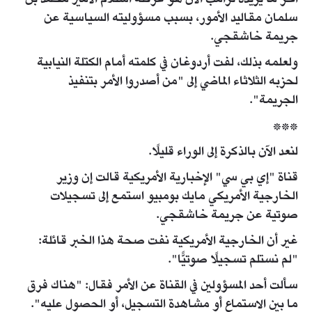
سلمان مقاليد الأمور، بسبب مسؤوليته السياسية عن
جريمة خاشقجي.
ولعلمه بذلك، لفت أردوغان في كلمته أمام الكتلة النيابية
لحزبه الثلاثاء الماضي إلى "من أصدروا الأمر بتنفيذ
الجريمة".
***
لنعد الآن بالذكرة إلى الوراء قليلًا.
قناة "إي بي سي" الإخبارية الأمريكية قالت إن وزير
الخارجية الأمريكي مايك بومبيو استمع إلى تسجيلات
صوتية عن جريمة خاشقجي.
غير أن الخارجية الأمريكية نفت صحة هذا الخبر قائلة:
"لم نستلم تسجيلًا صوتيًّا".
سألت أحد المسؤولين في القناة عن الأمر فقال: "هناك فرق
ما بين الاستماع أو مشاهدة التسجيل، أو الحصول عليه".