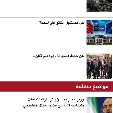
هل مستقبل الناتو على المحك؟
عن حملة استهداف إبراهيم قالن...
مواضيع متعلقة
وزير الخارجية الإيراني: تركيا تعاملت
بشفافية تامة مع قضية مقتل خاشقجي