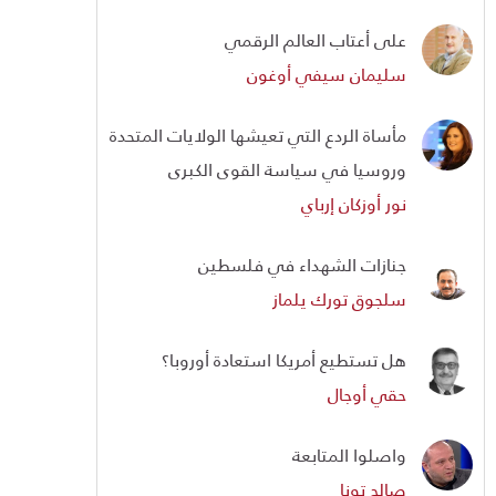
على أعتاب العالم الرقمي
سليمان سيفي أوغون
مأساة الردع التي تعيشها الولايات المتحدة
وروسيا في سياسة القوى الكبرى
نور أوزكان إرباي
جنازات الشهداء في فلسطين
سلجوق تورك يلماز
هل تستطيع أمريكا استعادة أوروبا؟
حقي أوجال
واصلوا المتابعة
صالح تونا