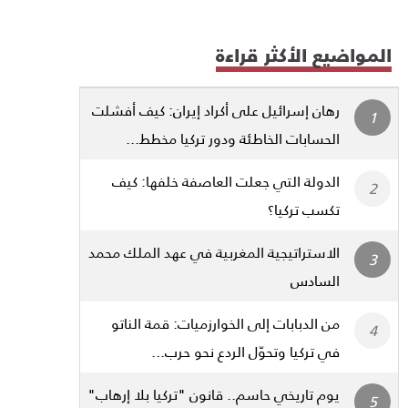
المواضيع الأكثر قراءة
رهان إسرائيل على أكراد إيران: كيف أفشلت
الحسابات الخاطئة ودور تركيا مخطط...
الدولة التي جعلت العاصفة خلفها: كيف
تكسب تركيا؟
الاستراتيجية المغربية في عهد الملك محمد
السادس
من الدبابات إلى الخوارزميات: قمة الناتو
في تركيا وتحوّل الردع نحو حرب...
يوم تاريخي حاسم.. قانون "تركيا بلا إرهاب"