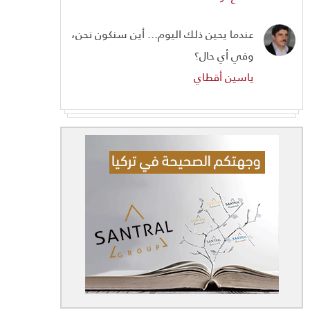
عندما يحين ذلك اليوم... أين سنكون نحن،
وفي أي حال؟
ياسين أقطاي