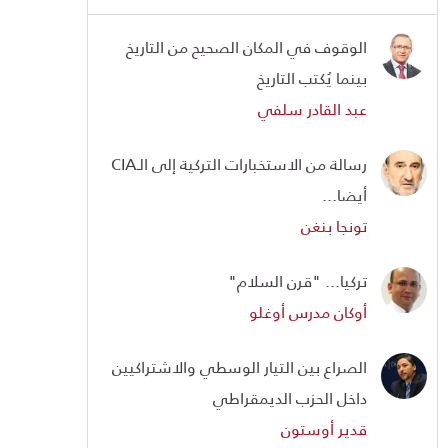
الوقوف في المكان الصحيح من التاريخ
بينما يُكتب التاريخ
عبد القادر سلفي
رسالة من الاستخبارات التركية إلى الـCIA
أيضا...
تونجا بنغن
تركيا... "قرن السلام"
أوكان مدرس أوغلو
الصراع بين التيار الوسطي والاشتراكيين
داخل الحزب الديمقراطي
قدير أوستون