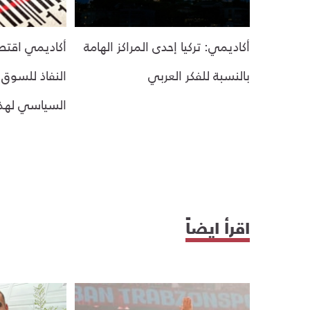
أكاديمي: تركيا إحدى المراكز الهامة
أكاديمي اقتصا
بالنسبة للفكر العربي
النفاذ للسوق
السياسي لهذه
اقرأ ايضاً