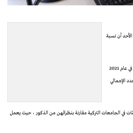
الأحد أن نسبة
وفقًا للبيانات ، ارتفع عدد الأكاديميات الإناث بمقدار 2199 في عام 2021
العدد الإجمالي
احثات في الجامعات التركية مقارنة بنظرائهن من الذكور ، حيث يعمل