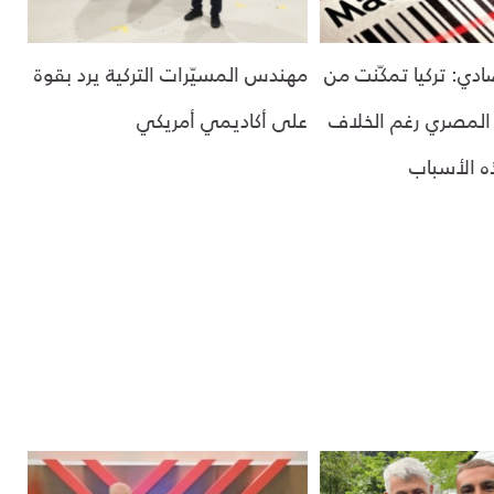
دي: تركيا تمكّنت من
مهندس المسيّرات التركية يرد بقوة
 المصري رغم الخلاف
على أكاديمي أمريكي
 الأسباب