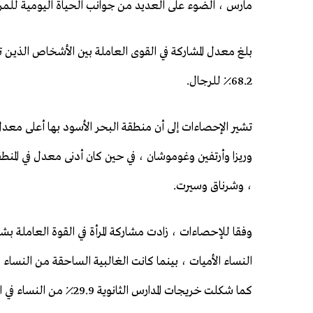
مارس ، الضوء على العديد من جوانب الحياة اليومية للمرأ
68.2٪ للرجال.
تشير الإحصاءات إلى أن منطقة البحر الأسود بها أعلى معد
وريزا وأرتفين وغوموشان ، في حين كان أدنى معدل في المنطق
، وشرناق وسيرت.
كما شكلت خريجات ​​المدارس الثانوية 29.9٪ من النساء في القوى العاملة.