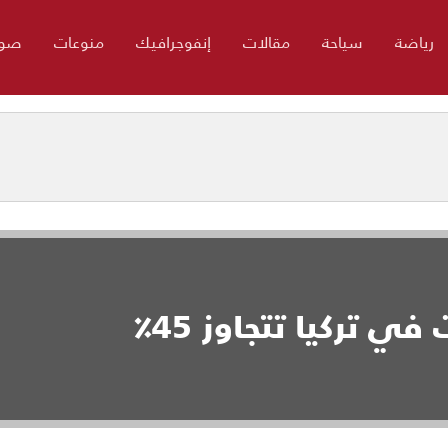
رياضة
سياحة
مقالات
إنفوجرافيك
منوعات
صور
ي تركيا تتجاوز 45٪