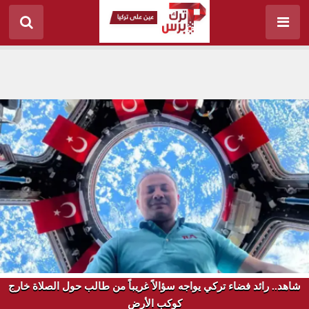
شاهد.. رائد فضاء تركي يواجه سؤالاً غريباً من طالب حول الصلاة خارج
كوكب الأرض