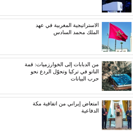
الاستراتيجية المغربية في عهد
الملك محمد السادس
من الدبابات إلى الخوارزميات: قمة
الناتو في تركيا وتحوّل الردع نحو
حرب البيانات
امتعاض إيراني من اتفاقية مكة
الدفاعية