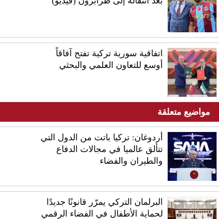
بعد انتقاله إلى طرابزون (فيديو)
اتفاقية سورية تركية تفتح آفاقاً
أوسع للتعاون العلمي والبحثي
مواضيع متعلقة
أردوغان: تركيا باتت من الدول التي
تتألق عالميا في مجالات الدفاع
والطيران والفضاء
البرلمان التركي يمرّر قانونًا جديدًا
لحماية الأطفال في الفضاء الرقمي