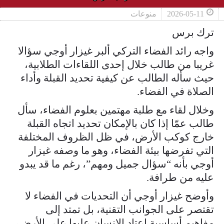
2026-05-11
منوعات
ترك برس
واجه رائد الفضاء التركي ألبر غيزار أوجي سؤالا
غريبا من طالب خلال إحدى اللقاءات الطلابية،
حيث سأله الطالب عن كيفية تحديد القبلة وأداء
الصلاة في الفضاء.
وخلال لقاء مع طلبة مهتمين بعلوم الفضاء، سأل
طالب عمّا إذا كان بالإمكان تحديد اتجاه القبلة
خارج كوكب الأرض، في ظل الظروف المختلفة
التي تفرضها بيئة الفضاء، وهو ما وصفه غيزار
أوجي بأنه “سؤال جميل ومهم”، رغم ما قد يبدو
عليه من طرافة.
وأوضح غيزار أوجي أن التحديات في الفضاء لا
تقتصر على الجوانب التقنية، بل تمتد إلى
مفاهيم أساسية اعتاد الإنسان عليها على الأرض،