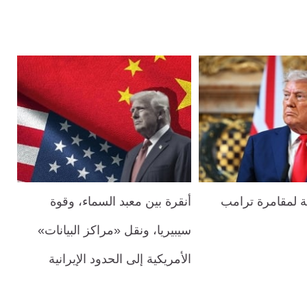
يلة لمقامرة ترامب
أنقرة بين معبد السماء، وقوة
سيبيريا، ونقل «مراكز البيانات»
الأمريكية إلى الحدود الإيرانية