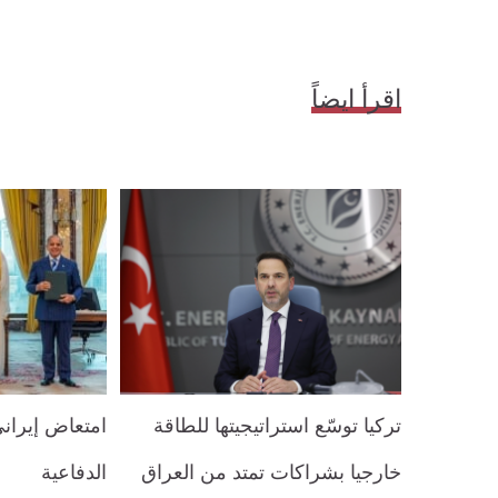
اقرأ ايضاً
تركيا توسّع استراتيجيتها للطاقة
امتعاض إيراني
خارجيا بشراكات تمتد من العراق
الدفاعية