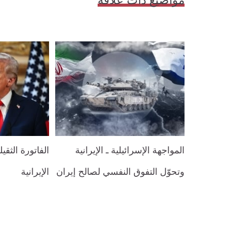
مواضيع ذات علاقة
المواجهة الإسرائيلية ـ الإيرانية
الفاتورة الثق
وتحوّل التفوق النفسي لصالح إيران
الإيرانية