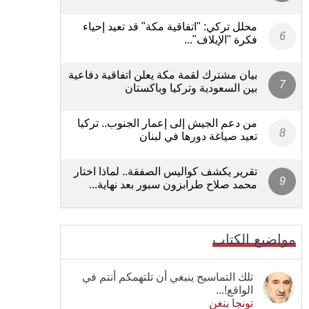
محلل تركي: "اتفاقية مكة" قد تعيد إحياء
فكرة "الإيلاف"...
بيان مشترك لقمة مكة يعلن اتفاقية دفاعية
بين السعودية وتركيا وباكستان
من دعم الجيش إلى إعمار الجنوب.. تركيا
تعيد صياغة دورها في لبنان
تقرير يكشف كواليس الصفقة.. لماذا اختار
محمد صلاح طرابزون سبور بعد نهاية...
مواضيع الكتاب
تلك التماسيح ينبغي أن تلتهمكم أنتم في
الواقع!...
تونجا بنغن