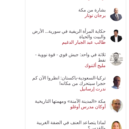
بشارة من مكة
برجان توتار
حكاية المرأة الريفية في سورية... الأرض
والبيت والحياة
طالب عبد الجبار الدغيم
ثلاثة في واحد: جيش قوي - قوة نووية -
نفط
مليح ألتنوك
تركيا-السعودية-باكستان: انظروا الآن كم
حجرا سيتحرك من مكانه!
ندرت إرسانيل
مكة «المدينة الآمنة» ومهمتها التاريخية
أوكان مدرس أوغلو
لماذا يتصاعد العنف في الضفة الغربية
والقدس؟