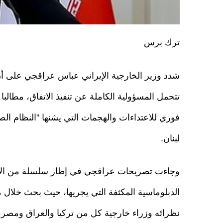
ترك برس
شدد وزير الخارجية الإيراني عباس عراقجي على 
تتحمل المسؤولية الكاملة عن تنفيذ الاتفاق، مطالب
فوري للاعتداءات والهجمات التي يشنها "النظام ال
لبنان.
وجاءت تصريحات عراقجي في إطار سلسلة من الا
الدبلوماسية المكثفة التي يجريها، حيث بحث خلال
نظرائه وزراء خارجية كل من تركيا والعراق ومصر،