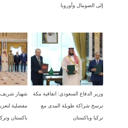
إلى الصومال وأوروبا
وزير الدفاع السعودي: اتفاقية مكة
شهباز شريف: 
ترسخ شراكة طويلة المدى مع
مفصلية لتعزي
تركيا وباكستان
باكستان وتركي