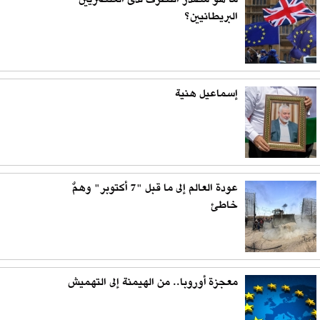
ما هو مصدر التطرف لدى العنصريين
البريطانيين؟
إسماعيل هنية
عودة العالم إلى ما قبل "7 أكتوبر" وهمٌ
خاطئ
معجزة أوروبا.. من الهيمنة إلى التهميش