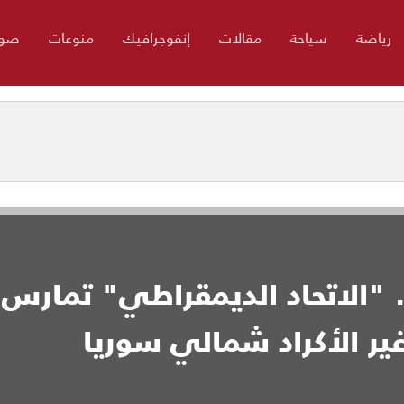
رياضة
سياحة
مقالات
إنفوجرافيك
منوعات
صور
ة.. "الاتحاد الديمقراطي" تمارس
ر الأكراد شمالي سوريا