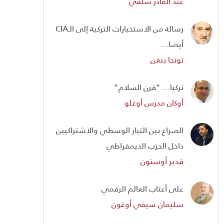
عبد القادر سلفي
رسالة من الاستخبارات التركية إلى الـCIA
أيضا...
تونجا بنغن
تركيا... "قرن السلام"
أوكان مدرس أوغلو
الصراع بين التيار الوسطي والاشتراكيين
داخل الحزب الديمقراطي
قدير أوستون
على أعتاب العالم الرقمي
سليمان سيفي أوغون