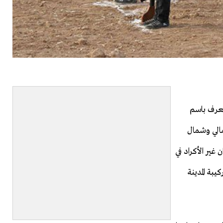
 يعرف باسم
ي مناطق شمالي وشمال
ير الأكراد في
بة المدينة