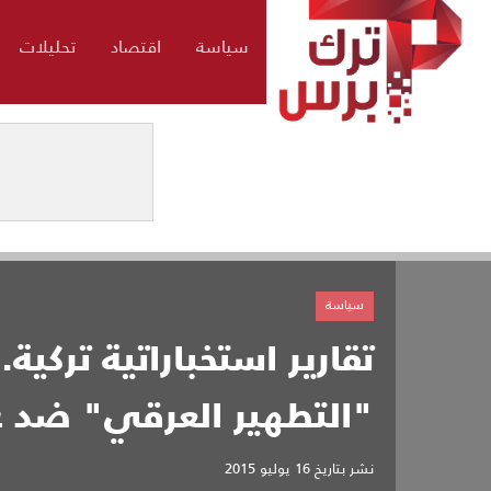
سياسة
اقتصاد
تحليلات
سياسة
تقارير استخباراتية تركي
"التطهير العرقي" ضد غي
نشر بتاريخ
16 يوليو 2015