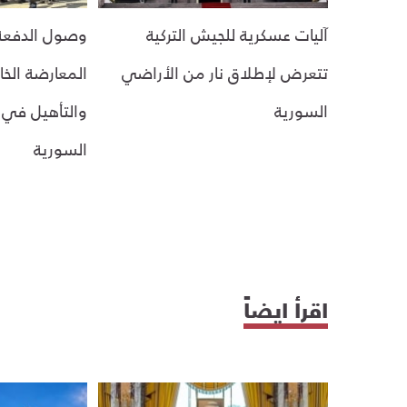
آليات عسكرية للجيش التركية
وصول الدفعة 
تتعرض لإطلاق نار من الأراضي
المعارضة الخا
السورية
والتأهيل في ت
السورية
اقرأ ايضاً