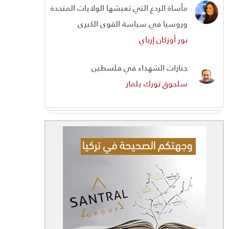
مأساة الردع التي تعيشها الولايات المتحدة
وروسيا في سياسة القوى الكبرى
نور أوزكان إرباي
جنازات الشهداء في فلسطين
سلجوق تورك يلماز