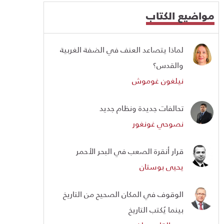
مواضيع الكتاب
لماذا يتصاعد العنف في الضفة الغربية
والقدس؟
نيلغون غوموش
تحالفات جديدة ونظام جديد
نصوحي غونغور
قرار أنقرة الصعب في البحر الأحمر
يحيى بوستان
الوقوف في المكان الصحيح من التاريخ
بينما يُكتب التاريخ