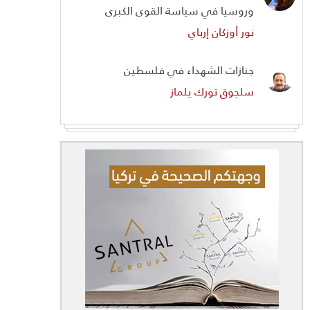
وروسيا في سياسة القوى الكبرى
نور أوزكان إرباي
جنازات الشهداء في فلسطين
سلجوق تورك يلماز