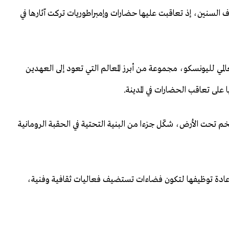
اف السنين، إذ تعاقبت عليها حضارات وإمبراطوريات تركت آثارها في
عالمي لليونسكو، مجموعة من أبرز المعالم التي تعود إلى العهدين
على تعاقب الحضارات في المدينة.
م تحت الأرض، شكّل جزءا من البنية التحتية في الحقبة الرومانية
إعادة توظيفها لتكون فضاءات تستضيف فعاليات ثقافية وفنية،