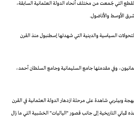
طع التي جُمعت من مختلف أنحاء الدولة العثمانية السابقة،
شرق الأوسط والأناضول.
 التحولات السياسية والدينية التي شهدتها إسطنبول منذ القرن
عثمانيون، وفي مقدمتها جامع السليمانية وجامع السلطان أحمد،
جة وبيلربي شاهدة على مرحلة ازدهار الدولة العثمانية في القرن
المباني التاريخية إلى جانب قصور "الياليات" الخشبية التي ما زال