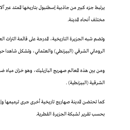
يرتبط جزء كبير من جاذبية إسطنبول بتاريخها الممتد عبر آل
مختلف أنحاء المدينة.
وتضم شبه الجزيرة التاريخية، المدرجة على قائمة التراث ال
الروماني الشرقي (البيزنطي) والعثماني، وتشكل شاهدا حيا 
ومن بين هذه المعالم صهريج البازيليك، وهو خزان مياه ضخ
الشرقية (البيزنطية) .
كما تحتضن المدينة صهاريج تاريخية أخرى جرى ترميمها و
بحسب تقرير لشبكة الجزيرة القطرية.