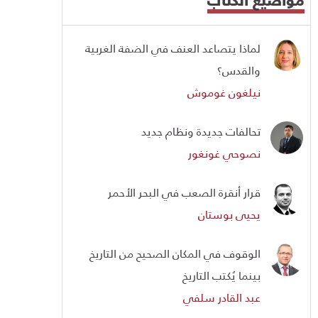
لماذا يتصاعد العنف في الضفة الغربية
والقدس؟
نيلغون غوموش
تحالفات جديدة ونظام جديد
نصوحي غونغور
قرار أنقرة الصعب في البحر الأحمر
يحيى بوستان
الوقوف في المكان الصحيح من التاريخ
بينما يُكتب التاريخ
عبد القادر سلفي