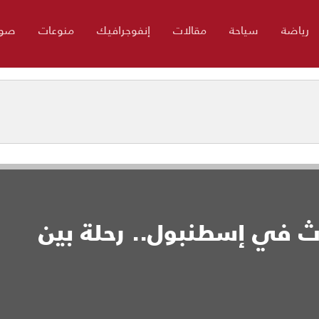
رياضة
سياحة
مقالات
إنفوجرافيك
منوعات
صور
اث في إسطنبول.. رحلة بين