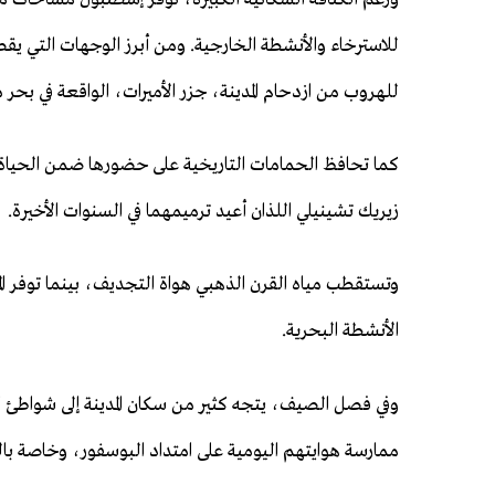
للاسترخاء والأنشطة الخارجية. ومن أبرز الوجهات التي يق
للهروب من ازدحام المدينة، جزر الأميرات، الواقعة في بحر مر
كما تحافظ الحمامات التاريخية على حضورها ضمن الحياة 
زيريك تشينيلي اللذان أعيد ترميمهما في السنوات الأخيرة.
وتستقطب مياه القرن الذهبي هواة التجديف، بينما توفر ال
الأنشطة البحرية.
وفي فصل الصيف، يتجه كثير من سكان المدينة إلى شواطئ 
ممارسة هوايتهم اليومية على امتداد البوسفور، وخاصة ب