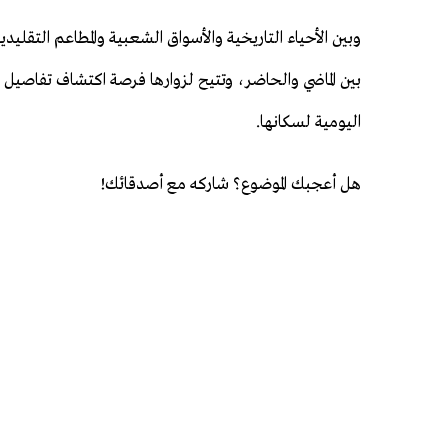
وبين الأحياء التاريخية والأسواق الشعبية والمطاعم التقل
بين الماضي والحاضر، وتتيح لزوارها فرصة اكتشاف تفاصيل تت
اليومية لسكانها.
هل أعجبك الموضوع؟ شاركه مع أصدقائك!