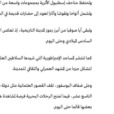
وتحتفظ متاحف إسطنبول الأثرية بمجموعات واسعة من الق
وتشمل ألواحا ونقوشا وآثارا تعود إلى حضارات قديمة في ال
وتبقى آيا صوفيا من أبرز رموز المدينة التاريخية، إذ تعكس
السادس الميلادي وحتى اليوم.
كما تنتشر المساجد الإمبراطورية التي شيدها السلاطين ال
لتشكل جزءا من المشهد العمراني والثقافي للمدينة.
وعلى ضفاف البوسفور، تقف القصور العثمانية مثل دولمة به
التاسع عشر، فيما تمنح الرحلات البحرية فرصة لمشاهدة هذه 
بعضها قائما حتى اليوم.