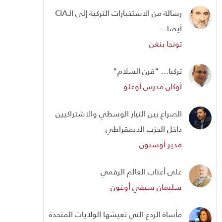
رسالة من الاستخبارات التركية إلى الـCIA
أيضا...
تونجا بنغن
تركيا... "قرن السلام"
أوكان مدرس أوغلو
الصراع بين التيار الوسطي والاشتراكيين
داخل الحزب الديمقراطي
قدير أوستون
على أعتاب العالم الرقمي
سليمان سيفي أوغون
مأساة الردع التي تعيشها الولايات المتحدة