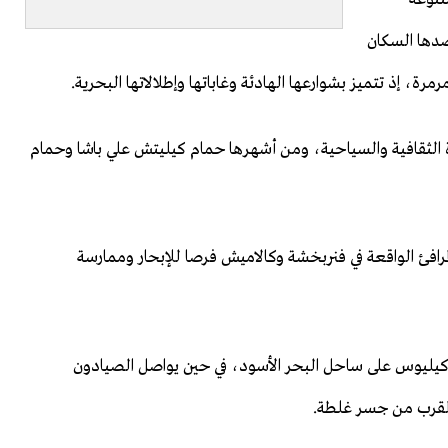
صدها السكان
مرة، إذ تتميز بشوارعها الهادئة وغاباتها وإطلالاتها البحرية.
الثقافية والسياحية، ومن أشهرها حمام كيليتش علي باشا وحمام
مرافئ الواقعة في فنربخشة وكالاميش فرصا للإبحار وممارسة
كيليوس على ساحل البحر الأسود، في حين يواصل الصيادون
القرب من جسر غلطة.