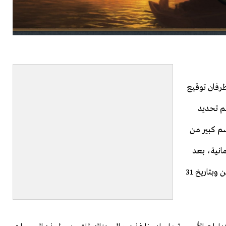
رفان توقيع
الاتفاقية تم تحديد
سم كبير من
انية، بعد
توقيع هذه الاتفاقية مكث سليمان القانوني في أماسيا شهرين وبتاريخ 31