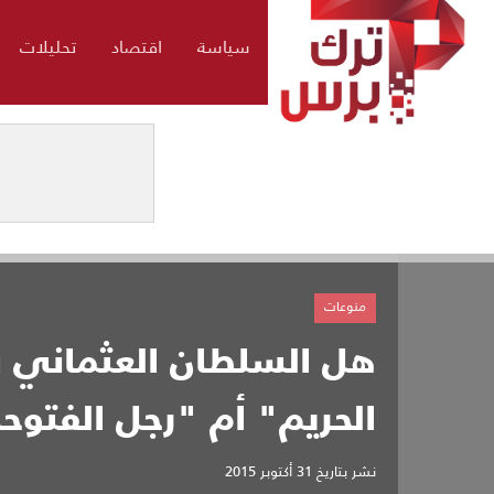
سياسة
اقتصاد
تحليلات
منوعات
هل السلطان العثماني 
الحريم" أم "رجل الفتوحا
نشر بتاريخ
31 أكتوبر 2015