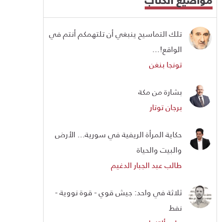
تلك التماسيح ينبغي أن تلتهمكم أنتم في
الواقع!...
تونجا بنغن
بشارة من مكة
برجان توتار
حكاية المرأة الريفية في سورية... الأرض
والبيت والحياة
طالب عبد الجبار الدغيم
ثلاثة في واحد: جيش قوي - قوة نووية -
نفط