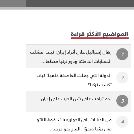
المواضيع الأكثر قراءة
رهان إسرائيل على أكراد إيران: كيف أفشلت
الحسابات الخاطئة ودور تركيا مخطط...
الدولة التي جعلت العاصفة خلفها: كيف
تكسب تركيا؟
ندم ترامب على شن الحرب على إيران
من الدبابات إلى الخوارزميات: قمة الناتو
في تركيا وتحوّل الردع نحو حرب...