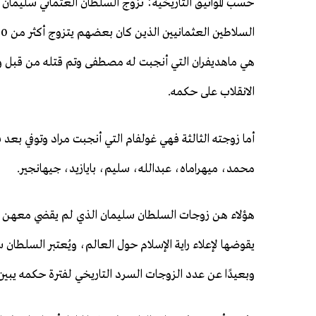
الانقلاب على حكمه.
أما زوجته الثالثة فهي غولفام التي أنجبت مراد وتوفي بعد 
محمد، ميهراماه، عبدالله، سليم، بايازيد، جيهانجير.
هؤلاء هن زوجات السلطان سليمان الذي لم يقضي معهن سو
يقوضها لإعلاء راية الإسلام حول العالم، ويُعتبر السلطان
وبعيدًا عن عدد الزوجات السرد التاريخي لفترة حكمه يب