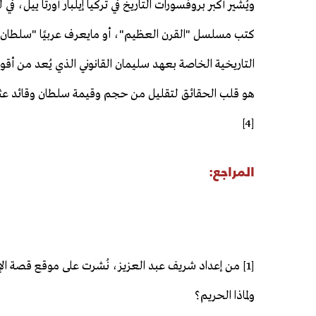
كتب مسلسل "القرن العظيم"، أو مايعرف عربيًا "سلطان الح
التاريخية الخاصة بعهد سليمان القانوني الذي يُعد من أق
هو قلب الحقائق لتقليل من حجم وقيمة سلطان وقائد عثمان
[4]
المراجع:
[1] من إعداد شريف عبد العزيز، نُشرت على موقع قصة الإس
ولماذا الحريم؟