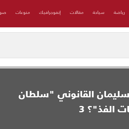
رياضة
سياحة
مقالات
إنفوجرافيك
منوعات
صور
سليمان القانوني "سلطان
ت الفذ"؟ 3