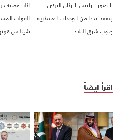
بالصور.. رئيس الأركان التركي
أكار: عملية در
يتفقد عددا من الوحدات العسكرية
القوات المسلح
جنوب شرق البلاد
شيئا من قوته
اقرأ ايضاً