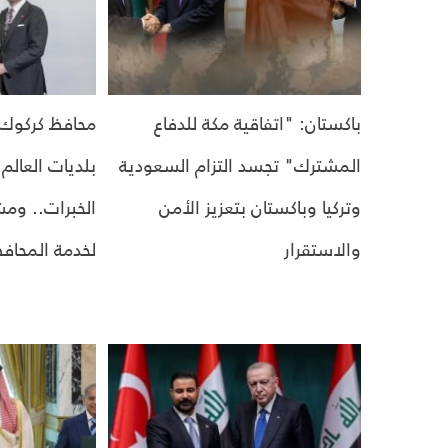
باكستان: "اتفاقية مكة للدفاع
محافظ كركوك: 
المشترك" تجسد التزام السعودية
بلديات العالم
وتركيا وباكستان بتعزيز الأمن
الخبرات.. ومش
والاستقرار
لخدمة المحاف