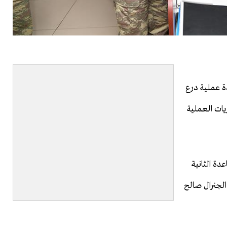
دة عملية درع
يات العملية
عدة الثانية
 الجنرال صالح