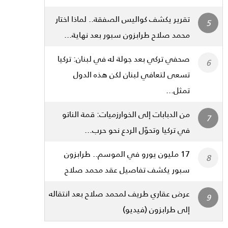
تقرير يكشف كواليس الصفقة.. لماذا اختار
محمد صلاح طرابزون سبور بعد نهاية...
صحفي تركي بعد جولة له في لبنان: تركيا
تسعى لتعافي لبنان لكن هذه الدول
تمثل...
من الدبابات إلى الخوارزميات: قمة الناتو
في تركيا وتحوّل الردع نحو حرب...
17 مليون يورو في الموسم.. طرابزون
سبور يكشف تفاصيل عقد محمد صلاح
عرض عقاري طريف لمحمد صلاح بعد انتقاله
إلى طرابزون (فيديو)