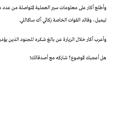
وأطلع أكار على معلومات سير العملية المتواصلة من عدد من
تيميل، وقائد القوات الخاصة زكائي أك ساكاللي.
وأعرب أكار خلال الزيارة عن بالغ شكره للجنود الذين يؤ
هل أعجبك الموضوع؟ شاركه مع أصدقائك!