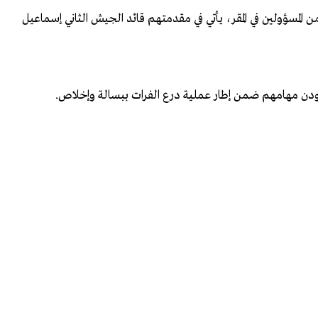
 المسؤولين في المقر، يأتي في مقدمتهم قائد الجيش الثاني إسماعيل
دودن مهامهم ضمن إطار عملية درع الفرات ببسالة وإخلاص.