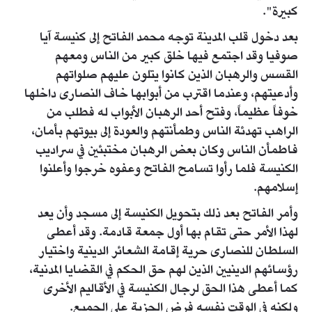
كبيرة".
بعد دخول قلب المدينة توجه محمد الفاتح إلى كنيسة آيا
صوفيا وقد اجتمع فيها خلق كبير من الناس ومعهم
القسس والرهبان الذين كانوا يتلون عليهم صلواتهم
وأدعيتهم، وعندما اقترب من أبوابها خاف النصارى داخلها
خوفاً عظيماً، وفتح أحد الرهبان الأبواب له فطلب من
الراهب تهدئة الناس وطمأنتهم والعودة إلى بيوتهم بأمان،
فاطمأن الناس وكان بعض الرهبان مختبئين في سراديب
الكنيسة فلما رأوا تسامح الفاتح وعفوه خرجوا وأعلنوا
إسلامهم.
وأمر الفاتح بعد ذلك بتحويل الكنيسة إلى مسجد وأن يعد
لهذا الأمر حتى تقام بها أول جمعة قادمة. وقد أعطى
السلطان للنصارى حرية إقامة الشعائر الدينية واختيار
رؤسائهم الدينيين الذين لهم حق الحكم في القضايا المدنية،
كما أعطى هذا الحق لرجال الكنيسة في الأقاليم الأخرى
ولكنه في الوقت نفسه فرض الجزية على الجميع.