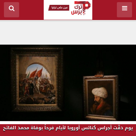
يوم دقّت أجراس كنائس أوروبا لأيام فرحاً بوفاة محمد الفاتح