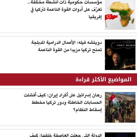
مؤسسات حكومية ذات أنشطة مختلفة..
تعرّف على أدوات القوة الناعمة لتركيا في
إفريقيا
دويتشه فيله: الأعمال الدرامية المدبلجة
تمنح تركيا مزيدا من القوة الناعمة
المواضيع الأكثر قراءة
رهان إسرائيل على أكراد إيران: كيف أفشلت
الحسابات الخاطئة ودور تركيا مخطط
إسقاط النظام؟
الدولة التي جعلت العاصفة خلفها: كيف