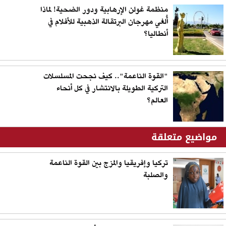
منظمة غولن الإرهابية ودور الضحية! لماذا
أُلغي مهرجان البرتقالة الذهبية للأفلام في
أنطاليا؟
"القوة الناعمة".. كيف نجحت المسلسلات
التركية الطويلة بالانتشار في كل أنحاء
العالم؟
مواضيع متعلقة
تركيا وإفريقيا والمزج بين القوة الناعمة
والصلبة