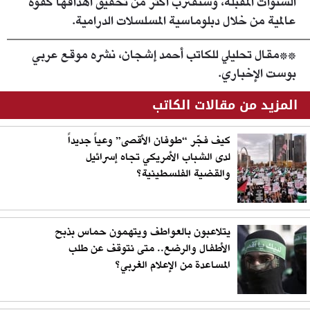
السنوات المقبلة، وستقترب أكثر من تحقيق أهدافها كقوة
عالمية من خلال دبلوماسية المسلسلات الدرامية.
**مقال تحليلي للكاتب أحمد إشجان، نشره موقع عربي
بوست الإخباري.
المزيد من مقالات الكاتب
كيف فجّر “طوفان الأقصى” وعياً جديداً
لدى الشباب الأمريكي تجاه إسرائيل
والقضية الفلسطينية؟
يتلاعبون بالعواطف ويتهمون حماس بذبح
الأطفال والرضع.. متى نتوقف عن طلب
المساعدة من الإعلام الغربي؟