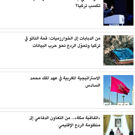
تكسب تركيا؟
من الدبابات إلى الخوارزميات: قمة الناتو في
تركيا وتحوّل الردع نحو حرب البيانات
الاستراتيجية المغربية في عهد الملك محمد
السادس
«اتفاقية مكة».. من التعاون الدفاعي إلى
منظومة الردع الإقليمي