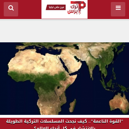
"القوة الناعمة".. كيف نجحت المسلسلات التركية الطويلة
بالانتشار في كل أنحاء العالم؟