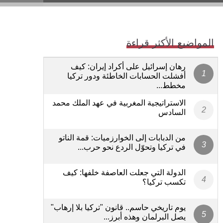
المواضيع الأكثر قراءة
رهان إسرائيل على أكراد إيران: كيف
أفشلت الحسابات الخاطئة ودور تركيا
مخطط...
الاستراتيجية المغربية في عهد الملك محمد
السادس
من الدبابات إلى الخوارزميات: قمة الناتو
في تركيا وتحوّل الردع نحو حرب...
الدولة التي جعلت العاصفة خلفها: كيف
تكسب تركيا؟
يوم تاريخي حاسم.. قانون "تركيا بلا إرهاب"
يصل البرلمان وهذه أبرز...