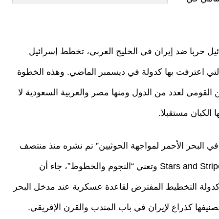
ئيل حربا ضد إيران في الخليج العربي، تخطط إسرائيل
ي اعترفت بها كدولة في ديسمبر الماضي. وهذه الخطوة
 القومي لعدد من الدول ومنها مصر والعربية السعودية لا
الكيان مستقبلا.
 البحر الأحمر لمواجهة الحوثيين” تم نشره منذ منتصف
الأسبوع الجاري في الجريدة الرقمية العسكرية “Stars and Stripes وتعني “النجوم والخطوط”، جاء أن
كدولة التخطيط المفترض لقاعدة عسكرية عند مدخل البحر
صنيفها كذراع لإيران في باب المندب والقرن الإفريقي.