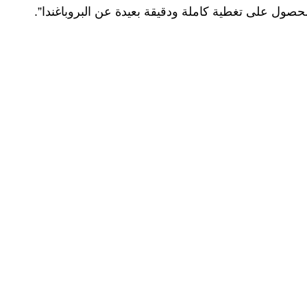
صول على تغطية كاملة ودقيقة بعيدة عن البروباغندا”.