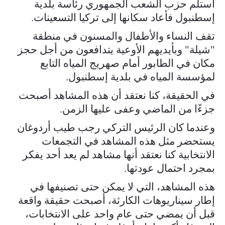
استلم حزب الشعب الجمهوري رئاسة بلدية
إسطنبول فأعاد سكانها إلى تركيا التسعينات.
تقف النساء والأطفال والمسنون في منطقة
"شيلة" وبأيديهم الأوعية يتدافعون من أجل حجز
مكان في الطابور أمام صهريج المياه التابع
لمؤسسة المياه في بلدية إسطنبول.
في الحقيقة، كنا نعتقد أن هذه المشاهد أصبحت
جزءًا من الماضي وعفى عليها الزمن.
وعندما كان الرئيس التركي رجب طيب أردوغان
يستحضر مثل هذه المشاهد في التجمعات
الانتخابية كنا نعتقد أنها مشاهد لم يعد أحد يفكر
بمجرد احتمال عودتها.
هذه المشاهد، التي لا يمكن حتى تصنيفها في
إطار سيناريوهات الكارثة، أصبحت حقيقة واقعة
قبل أن يمضي حتى عام واحد على الانتخابات،