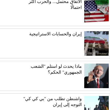
الاتفاق محتمل... والحرب أكثر
احتمالًا
إيران والحسابات الاستراتيجية
ماذا يحدث لو استلم "الشعب
الجمهوري" الحكم؟
واشنطن تطلب من "بي كي كي"
التوجه إلى إيران