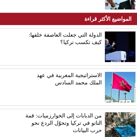
المواضيع الأكثر قراءة
الدولة التي جعلت العاصفة خلفها:
كيف تكسب تركيا؟
الاستراتيجية المغربية في عهد
الملك محمد السادس
من الدبابات إلى الخوارزميات: قمة
الناتو في تركيا وتحوّل الردع نحو
حرب البيانات