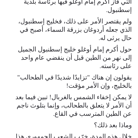
التي فاز أكرم إمام أوغلو فيها برئاسة بلدية
إسطنبول.
ولم يقتصر الأمر على ذلك، فخليج إسطنبول،
الذي جعله أردوغان بزرقة السماء، أصبح في
حال يرثى له.
حول أكرم إمام أوغلو خليج إسطنبول الجميل
إلى نهر من الطين قبل أن ينقضي عام واحد
على رئاسته.
يقولون إن هناك "تزايدًا شديدًا في الطحالب"
بالخليج، وإن الأمر مؤقت!
لا يمكن إخفاء الشمس بالغربال! تبين فيما بعد
أن الأمر لا يتعلق بالطحالب، وإنما بتلوث ناجم
عن الطين المترسب في القاع.
وماذا بعد ذلك؟
خلال هذه المدة، خرّب الشعب الجمهوري هذا