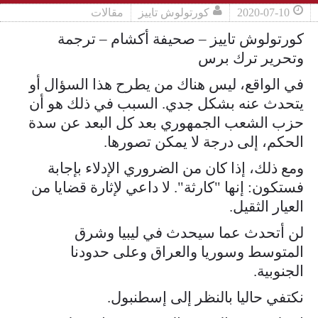
2020-07-10
كورتولوش تاييز
مقالات
كورتولوش تاييز – صحيفة أكشام – ترجمة
وتحرير ترك برس
في الواقع، ليس هناك من يطرح هذا السؤال أو
يتحدث عنه بشكل جدي. السبب في ذلك هو أن
حزب الشعب الجمهوري بعد كل البعد عن سدة
الحكم، إلى درجة لا يمكن تصورها.
ومع ذلك، إذا كان من الضروري الإدلاء بإجابة
فستكون: إنها "كارثة". لا داعي لإثارة قضايا من
العيار الثقيل.
لن أتحدث عما سيحدث في ليبيا وشرق
المتوسط وسوريا والعراق وعلى حدودنا
الجنوبية.
نكتفي حاليا بالنظر إلى إسطنبول.