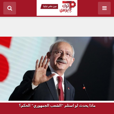
ماذا يحدث لو استلم "الشعب الجمهوري" الحكم؟