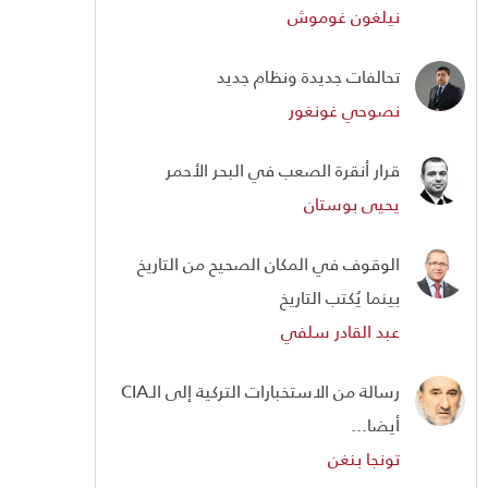
نيلغون غوموش
تحالفات جديدة ونظام جديد
نصوحي غونغور
قرار أنقرة الصعب في البحر الأحمر
يحيى بوستان
الوقوف في المكان الصحيح من التاريخ
بينما يُكتب التاريخ
عبد القادر سلفي
رسالة من الاستخبارات التركية إلى الـCIA
أيضا...
تونجا بنغن