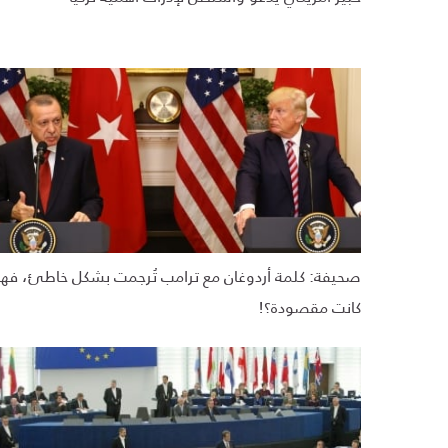
صحيفة: كلمة أردوغان مع ترامب تُرجمت بشكل خاطئ، فه
كانت مقصودة؟!