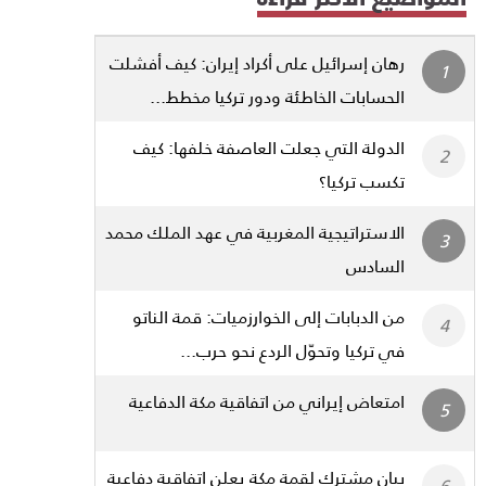
رهان إسرائيل على أكراد إيران: كيف أفشلت
الحسابات الخاطئة ودور تركيا مخطط...
الدولة التي جعلت العاصفة خلفها: كيف
تكسب تركيا؟
الاستراتيجية المغربية في عهد الملك محمد
السادس
من الدبابات إلى الخوارزميات: قمة الناتو
في تركيا وتحوّل الردع نحو حرب...
امتعاض إيراني من اتفاقية مكة الدفاعية
بيان مشترك لقمة مكة يعلن اتفاقية دفاعية