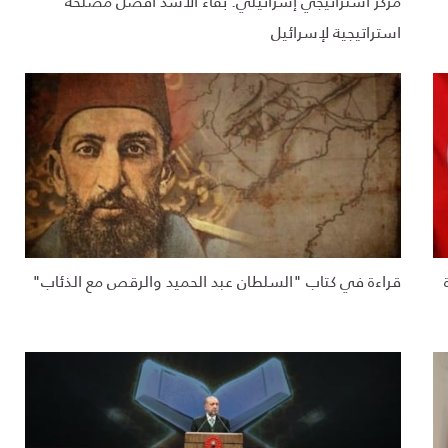
مركز استراتيجي إسرائيلي: بقاء الأسد أفضل مصلحة
استراتيجية لإسرائيل
قراءة في كتاب "السلطان عبد الحميد والرقص مع الذئاب"