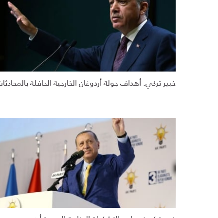
خبير تركي: أهداف جولة أردوغان الخارجية الحافلة بالمحادثا