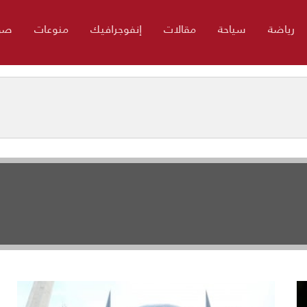
رياضة
سياحة
مقالات
إنفوجرافيك
منوعات
صو