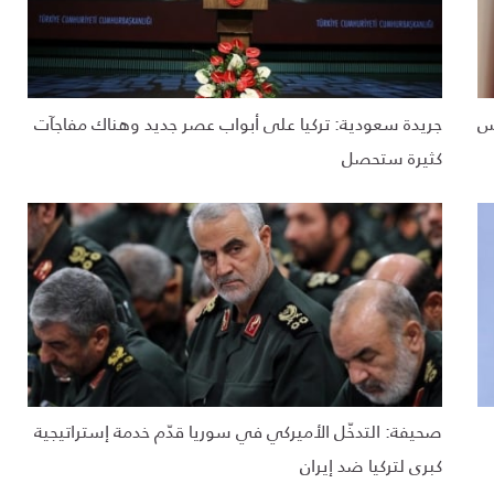
يس
جريدة سعودية: تركيا على أبواب عصر جديد وهناك مفاجآت
كثيرة ستحصل
صحيفة: التدخّل الأميركي في سوريا قدّم خدمة إستراتيجية
كبرى لتركيا ضد إيران