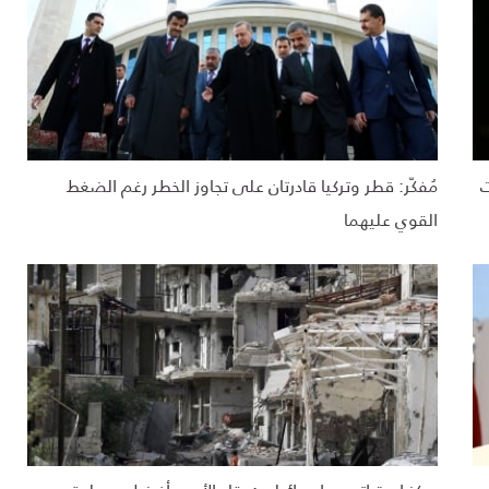
ت
مُفكّر: قطر وتركيا قادرتان على تجاوز الخطر رغم الضغط
القوي عليهما