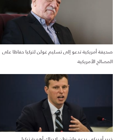
صحيفة أمريكية تدعو إلى تسليم غولن لتركيا حفاظا على
المصالح الأمريكية
خبير أمريكي يدعو واشنطن لإدراك أهمية تركيا