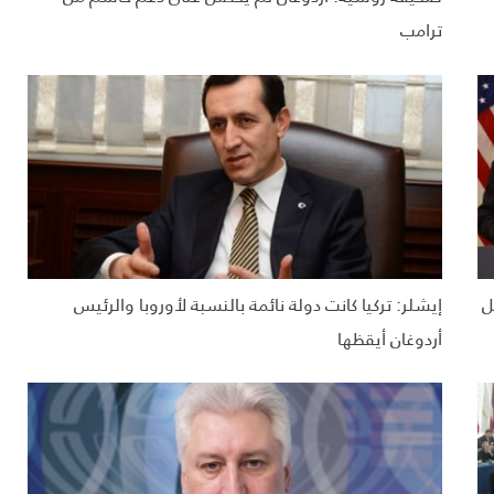
ترامب
ل
إيشلر: تركيا كانت دولة نائمة بالنسبة لأوروبا والرئيس
أردوغان أيقظها