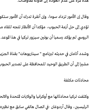
هذه المرة على عدم العودة إلى طاولة المفاوضات.
وقال إن الأمور تزداد سوءا، وإن أنقرة تدرك أن الأمور س
تؤدي إلى حل أزمة الحبوب، مؤكدا أن الأنظار تتجه للقاء 
الروسي لم يؤكد رسميا أن بوتين سيزور تركيا في هذا الموعد.
وشدد أتامان في حديثه لبرنامج " سيناريوهات" بقناة الجزير
مشيرا إلى أن الطريق الوحيد للمحافظة على تصدير الحبوب ل
محادثات مكثفة
وكثفت تركيا محادثاتها مع أوكرانيا والولايات المتحدة والات
الرئيسين، وقال أردوغان -في اتصال هاتفي سابق مع نظيره