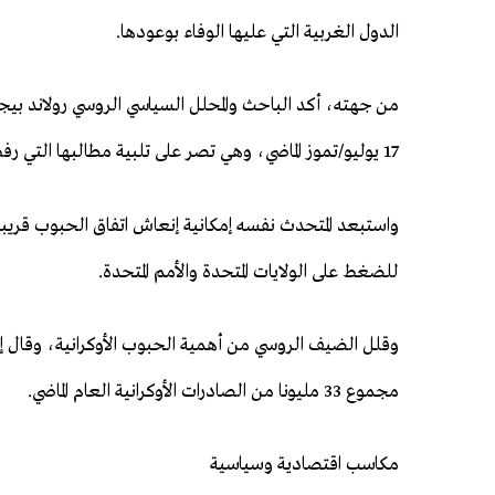
الدول الغربية التي عليها الوفاء بوعودها.
من جهته، أكد الباحث والمحلل السياسي الروسي رولاند بيج
17 يوليو/تموز الماضي، وهي تصر على تلبية مطالبها التي رفض الغرب الاستجابة لها.
واستبعد المتحدث نفسه إمكانية إنعاش اتفاق الحبوب قريبا، 
للضغط على الولايات المتحدة والأمم المتحدة.
مجموع 33 مليونا من الصادرات الأوكرانية العام الماضي.
مكاسب اقتصادية وسياسية