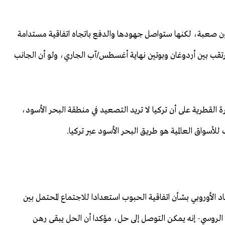
تكون صعبة، لكنها ستواصل جهودها والدفع باتجاه اتفاقية مستدامة
مرتقب بين أردوغان وبوتين نهاية أغسطس/آب الجاري، ولو أن الجانب
ة القطرية على أن تركيا لا تريد التصعيد في منطقة البحر الأسود،
لأسواق العالمية هو طريق البحر الأسود عبر تركيا.
حاد الأوروبي بشأن اتفاقية الحبوب استعدادا للاجتماع المحتمل بين
 الروسي- إنه يمكن التوصل إلى حل، مؤكدا أن الحل يبقى رهن