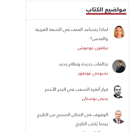
مواضيع الكتاب
لماذا يتصاعد العنف في الضفة الغربية
والقدس؟
نيلغون غوموش
تحالفات جديدة ونظام جديد
نصوحي غونغور
قرار أنقرة الصعب في البحر الأحمر
يحيى بوستان
الوقوف في المكان الصحيح من التاريخ
بينما يُكتب التاريخ