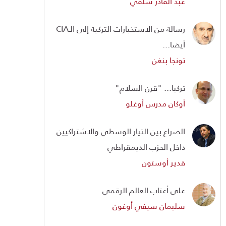
عبد القادر سلفي
رسالة من الاستخبارات التركية إلى الـCIA
أيضا...
تونجا بنغن
تركيا... "قرن السلام"
أوكان مدرس أوغلو
الصراع بين التيار الوسطي والاشتراكيين
داخل الحزب الديمقراطي
قدير أوستون
على أعتاب العالم الرقمي
سليمان سيفي أوغون