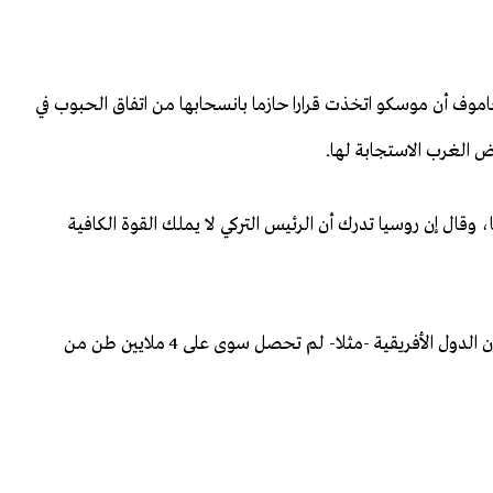
اموف أن موسكو اتخذت قرارا حازما بانسحابها من اتفاق الحبوب في
وقال إن روسيا تدرك أن الرئيس التركي لا يملك القوة الكافية
وقلل الضيف الروسي من أهمية الحبوب الأوكرانية، وقال إن الدول الأفريقية -مثلا- لم تحصل سوى على 4 ملايين طن من