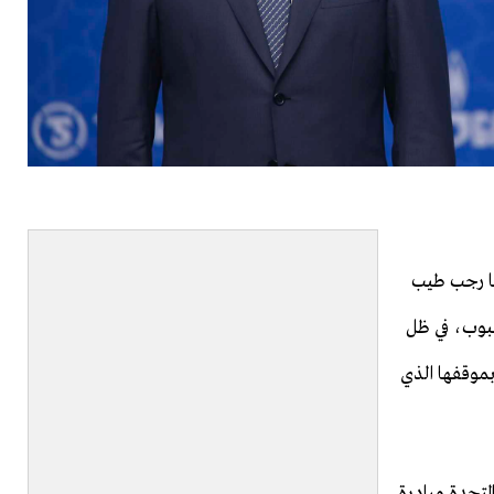
ها رجب طيب
حبوب، في ظل
موقفها الذي
أمم المتحدة مبادرة