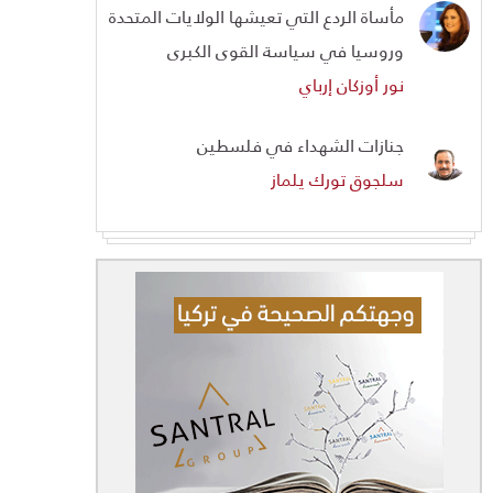
مأساة الردع التي تعيشها الولايات المتحدة
وروسيا في سياسة القوى الكبرى
نور أوزكان إرباي
جنازات الشهداء في فلسطين
سلجوق تورك يلماز