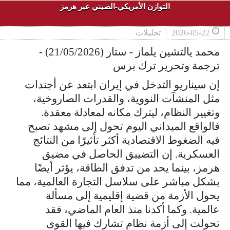
التوازن الأمريكي-الصيني عبر هرمز
2026-05-22
تحليلات
محمد يالتشين يلماز - ستار (21/05/2026) -
ترجمة وتحرير ترك برس
إن سيناريو التدخل في إيران ابتعد عن أجندات
مثل المنشآت النووية، والقدرات الصاروخية،
وتغيير النظام، ليترك مكانه لمعادلة معقدة.
فالواقع الميداني اليوم تحول إلى مشهد تصبح
فيه الضغوط الاقتصادية أكثر تأثيرًا من النتائج
العسكرية. إن التضييق الحاصل في مضيق
هرمز، بينما يحد من تدفق الطاقة، يؤثر أيضًا
بشكل مباشر على سلاسل التجارة العالمية، مما
يحول الأزمة من قضية إقليمية إلى مسألة
عالمية. وكما أكدنا منذ العام الماضي، فقد
تحولت إلى أزمة نظام تشارك فيها القوى