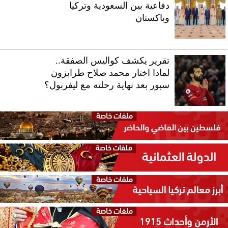
دفاعية بين السعودية وتركيا
وباكستان
تقرير يكشف كواليس الصفقة..
لماذا اختار محمد صلاح طرابزون
سبور بعد نهاية رحلته مع ليفربول؟