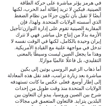
في هرمز يؤثر مباشرة على حركة الطاقة
الصينية. فبكين لا تريد إطالة أمد الحرب، لكنها
أيضًا لا تقبل بأن تكون جزءًا من نظام الضغط
الذي أسسته الولايات المتحدة. ولهذا، فإن
المقاربة الصينية تقوم على إدارة التوازن/تأجيل
الأزمة بدلًا من إنتاج حل مباشر. فهي لا تترك
إيران وحيدة بالكامل، لكنها في الوقت نفسه لا
تدخل في مواجهة علنية مع القيادة الأمريكية.
وهذا ما يجعل الصين ليست وسيطًا بالمعنى
التقليدي، بل فاعلًا عالميًا موازنًا.
أما ذهاب الزعيم الروسي بوتين إلى بكين
مباشرة بعد زيارة ترامب، فقد نقل هذه المعادلة
إلى إطار أوسع. فعلى عكس ما كانت تستهدفه
الولايات المتحدة منذ وقت طويل من إحداث
شرخ بين الصين وروسيا، يبدو أن التعاون بين
البلدين يتزايد. فالتعاون المتعمق في مجالات