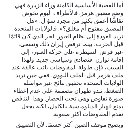
أما القضية الأساسية الكامنة وراء الزيارة فهي
وضع مضيق هرمز. فالأطراف اليوم تخوض
نقاشًا أعمق بكثير من مجرد سؤال: «هل
المضيق مفتوح أم مغلق؟». فالولايات المتحدة
تريد العودة إلى نظام العبور الحر الذي كان قائمًا
قبل الحرب، بينما ترفض إيران ذلك وتسعى،
عبر فرض السيطرة على حركة العبور، إلى
إقامة توازن اقتصادي وسياسي جديد. ولهذا
السبب، فإن طاولة المفاوضات باتت عالقة عند
ملف هرمز قبل الملف النووي. ففي حين تريد
الولايات المتحدة تحقيق نتائج عبر مواصلة
الضغط، تبدو طهران مصممة على عدم إعطاء
صورة تفاوض وهي تحت الحصار. وهذا التناقض
يمنع انهيار الدبلوماسية بالكامل، لكنه يجعل
تقدم المفاوضات أكثر صعوبة.
ويصبح موقف الصين أكثر حسمًا. لأن التضييق