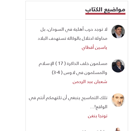
مواضيع الكتاب
لا توجد حرب أهلية في السودان، بل
محاولة احتلال بالوكالة تستهدف البلاد
ياسين أقطاي
مسلمون خلف الذاكرة ( 17 ) الإسلام
والمسلمون في لاوس ( 4-3)
شعبان عبد الرحمن
تلك التماسيح ينبغي أن تلتهمكم أنتم في
الواقع!...
تونجا بنغن