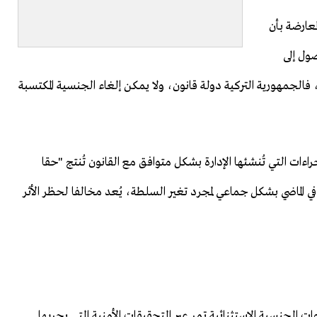
معارضة بأن
ول إلى
لجمهورية التركية دولة قانون، ولا يمكن إلغاء الجنسية المكتسبة
اءات التي تُنشئها الإدارة بشكل متوافق مع القانون تُنتج "حقا
ي الماضي بشكل جماعي لمجرد تغير السلطة، يُعد مخالفا لحظر الأثر
ات الجنسية الاستثنائية تمر عبر التحقيقات الأمنية التي يجريها