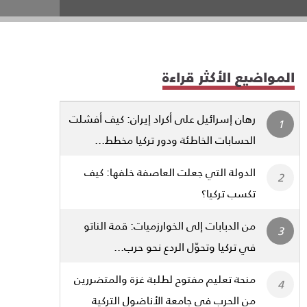
المواضيع الأكثر قراءة
رهان إسرائيل على أكراد إيران: كيف أفشلت
الحسابات الخاطئة ودور تركيا مخطط...
الدولة التي جعلت العاصفة خلفها: كيف
تكسب تركيا؟
من الدبابات إلى الخوارزميات: قمة الناتو
في تركيا وتحوّل الردع نحو حرب...
منحة تعليم مفتوح لطلبة غزة والمتضررين
من الحرب في جامعة الأناضول التركية