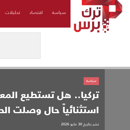
سياسة
اقتصاد
تحليلات
سياسة
تركيا.. هل تستطيع المع
استثنائياً حال وصلت الح
نشر بتاريخ
30 مايو 2026