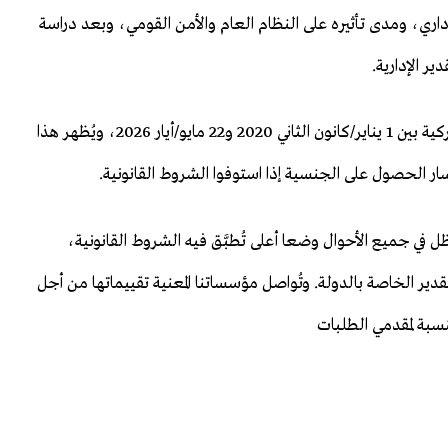
داري، ومدى تأثيره على النظام العام والأمن القومي، وبعد دراسة
 الإدارية.
وفي هذا الإطار، حصل 14 ألفا و54 شخصا على الجنسية التركية بين 1 يناير/كانون الثاني 2020 و22 مايو/أيار 2026، ويُظهر هذا
سار الحصول على الجنسية إذا استوفوا الشروط القانونية.
 في جميع الأحوال وضعا أعلى تُطبَّق فيه الشروط القانونية،
ير الخاصة بالدولة. وتُواصل مؤسساتنا المعنية تقييماتها من أجل
نسبة لمقدمي الطلبات