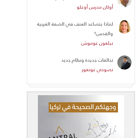
أوكان مدرس أوغلو
لماذا يتصاعد العنف في الضفة الغربية
والقدس؟
نيلغون غوموش
تحالفات جديدة ونظام جديد
نصوحي غونغور