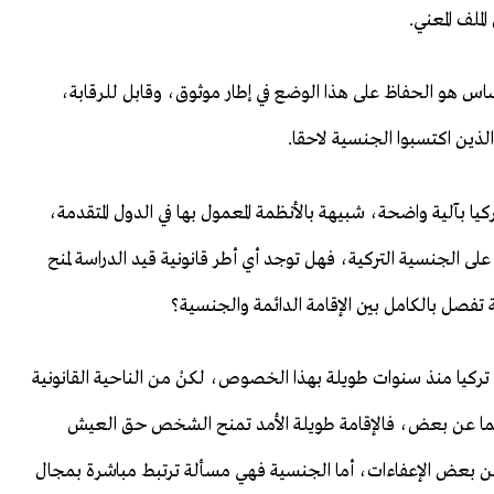
لملف المعني.
ساس هو الحفاظ على هذا الوضع في إطار موثوق، وقابل للرقابة،
ذين اكتسبوا الجنسية لاحقا.
يا بآلية واضحة، شبيهة بالأنظمة المعمول بها في الدول المتقدمة،
ى الجنسية التركية، فهل توجد أي أطر قانونية قيد الدراسة لمنح
 تفصل بالكامل بين الإقامة الدائمة والجنسية؟
تركيا منذ سنوات طويلة بهذا الخصوص، لكنْ من الناحية القانونية
ا عن بعض، فالإقامة طويلة الأمد تمنح الشخص حق العيش
دة من بعض الإعفاءات، أما الجنسية فهي مسألة ترتبط مباشرة بمجال