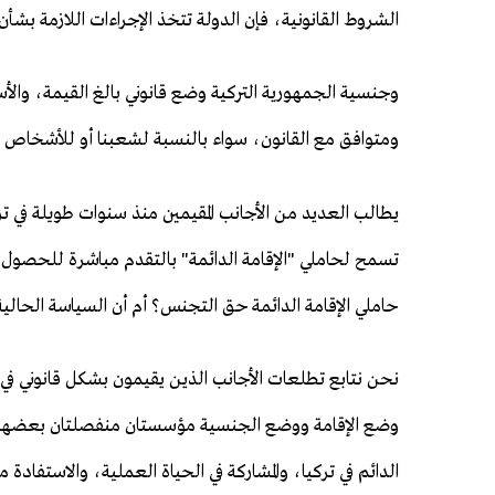
الشروط القانونية، فإن الدولة تتخذ الإجراءات اللازمة بشأن ا
وجنسية الجمهورية التركية وضع قانوني بالغ القيمة، والأ
ومتوافق مع القانون، سواء بالنسبة لشعبنا أو للأشخاص ال
يطالب العديد من الأجانب المقيمين منذ سنوات طويلة في ترك
تسمح لحاملي "الإقامة الدائمة" بالتقدم مباشرة للحصول عل
حاملي الإقامة الدائمة حق التجنس؟ أم أن السياسة الحالية
نحن نتابع تطلعات الأجانب الذين يقيمون بشكل قانوني في 
وضع الإقامة ووضع الجنسية مؤسستان منفصلتان بعضهم
الدائم في تركيا، والمشاركة في الحياة العملية، والاستفا