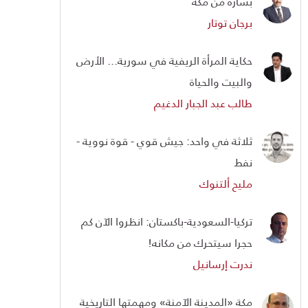
بشارة من مكة
برجان توتار
حكاية المرأة الريفية في سورية... الأرض
والبيت والحياة
طالب عبد الجبار الدغيم
ثلاثة في واحد: جيش قوي - قوة نووية -
نفط
مليح ألتنوك
تركيا-السعودية-باكستان: انظروا الآن كم
حجرا سيتحرك من مكانه!
ندرت إرسانيل
مكة «المدينة الآمنة» ومهمتها التاريخية