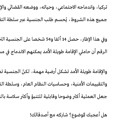
تركيا، واندماجه الاجتماعي، وحياته، ووضعه القضائي والإ
جميع هذه الشروط، يُحسم طلب الجنسية عبر سلطة التقدير
الرقم أن حاملي الإقامة طويلة الأمد يمكنهم الاندماج في م
والإقامة طويلة الأمد تشكل أرضية مهمة، لكنّ الجنسية تظل
والتقييمات الأمنية، وحساسيات النظام العام، وسلطة التقد
جعل العملية أكثر وضوحا وقابلية للتنبؤ وأكثر سلاسة بال
هل أعجبك الموضوع؟ شاركه مع أصدقائك!