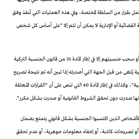
تكمل بقرار من السلطة المختصة، وفي هذه العمليات التي تُنفذ وفق
ابة القضائية أو الإدارية لا يمكن أن تتم إلا "على أساس كل شخص
أما الذين اكتسبوا الجنسية التركية لاحقا، فلا يمكن إلغاء أو سحب جنسيتهم إلا في إطار المادة 31 من قانون الجنسية التركية
لتركية يُلغى من قبل الجهة التي أصدرته إذا تبين أنه تم نتيجة تصريح
كاذب أو إخفاء أمور جوهرية تشكل أساسا لاكتساب الجنسية"، وكذلك في إطار المادة 40 التي تنص على أن "القرارات المتعلقة
ا أنها صدرت دون تحقق الشروط القانونية أو صدرت بشكل مكرر".
ني للأشخاص الذين اكتسبوا الجنسية بشكل قانوني يتمتع بضمان
 أو تصريحات كاذبة، أو إخفاء معلومات جوهرية، أو عدم تحقق