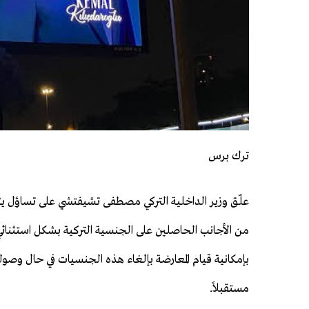
ترك برس
علّق وزير الداخلية التركي مصطفى تشيفتشي على تساؤل يثي
من الأجانب الحاصلين على الجنسية التركية بشكل استثنائي
بإمكانية قيام المعارضة بإلغاء هذه الجنسيات في حال وصول
مستقبلاً.