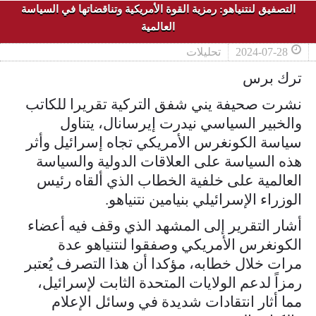
التصفيق لنتنياهو: رمزية القوة الأمريكية وتناقضاتها في السياسة
العالمية
2024-07-28
تحليلات
ترك برس
نشرت صحيفة يني شفق التركية تقريرا للكاتب
والخبير السياسي نيدرت إيرسانال، يتناول
سياسة الكونغرس الأمريكي تجاه إسرائيل وأثر
هذه السياسة على العلاقات الدولية والسياسة
العالمية على خلفية الخطاب الذي ألقاه رئيس
الوزراء الإسرائيلي بنيامين نتنياهو.
أشار التقرير إلى المشهد الذي وقف فيه أعضاء
الكونغرس الأمريكي وصفقوا لنتنياهو عدة
مرات خلال خطابه، مؤكدا أن هذا التصرف يُعتبر
رمزاً لدعم الولايات المتحدة الثابت لإسرائيل،
مما أثار انتقادات شديدة في وسائل الإعلام