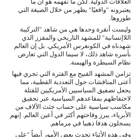
العلاقات الدولية. لكن ما نفهمه هو أن ما
يعتبرونه "واقعيًا" يظهر من خلال الصيغة التي
طوروها.
وليست أنقرة وحدها هي من شاهد "التركيبة
اللاإنسانية" للمشهد التاريخي والمقزز الذي
شهدناه في الكونغرس الأمريكي. بل إن العالم
بأسره شاهد ذلك، لا سيما الدول التي تعارض
نظام السيطرة والهيمنة.
تزامن المشهد القبيح مع الفترة التي تجري فيها
أعتى المناقشات حول التعددية القطبية، مما
يجعل تصفيق السياسيين الأمريكيين للقتلة
لاحتفاظهم بمقاعدهم السياسية عبر تحقيق
مكاسب سياسية على حساب جثث الآلاف من
الأبرياء، يبرز وقاحتهم أكثر في أعين العالم. إنهم
يسجلون هدفا ذهبيا في مرماهم.
وفي هذه الأثناء تحدث بعض الأمور أيضاً "على