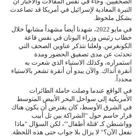
الصحفيين. وجاء في نفس المقالات والأخبار أن
النبرة المعادية لإسرائيل في أمريكا قد تصاعدت
بشكل ملحوظ.
في مايو 2022، شهدنا أيضاً مشهداً مشابهاً خلال
خطاب رئيس وزراء اليونان في نفس قاعة
الكونغرس. ولعلنا نتذكر عناوين الصحف التي
تحدثت عن مدى تصفيق الحضور ومدة
استمراره، وكذلك الاستياء الذي شعرت به
أنقرة آنذاك. والآن يبدو أن أنقرة تشعر بالاستياء
مجدداً.
في الواقع عندما وصلت حاملة الطائرات
الأمريكية إلى سواحل البحر الأبيض المتوسط
في الشرق الأوسط، كان يفترض أن يكون هناك
قرار حاسم حول "الشراكة بين تل أبيب
وواشنطن كـ 'قتلة أطفال'"، لكن السؤال "ماذا
نفعل الآن؟" لا يزال بلا جواب حتى هذه اللحظة.