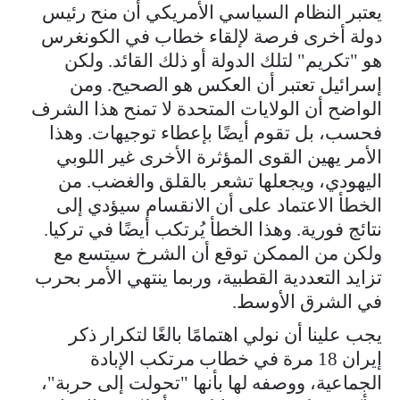
يعتبر النظام السياسي الأمريكي أن منح رئيس
دولة أخرى فرصة لإلقاء خطاب في الكونغرس
هو "تكريم" لتلك الدولة أو ذلك القائد. ولكن
إسرائيل تعتبر أن العكس هو الصحيح. ومن
الواضح أن الولايات المتحدة لا تمنح هذا الشرف
فحسب، بل تقوم أيضًا بإعطاء توجيهات. وهذا
الأمر يهين القوى المؤثرة الأخرى غير اللوبي
اليهودي، ويجعلها تشعر بالقلق والغضب. من
الخطأ الاعتماد على أن الانقسام سيؤدي إلى
نتائج فورية. وهذا الخطأ يُرتكب أيضًا في تركيا.
ولكن من الممكن توقع أن الشرخ سيتسع مع
تزايد التعددية القطبية، وربما ينتهي الأمر بحرب
في الشرق الأوسط.
يجب علينا أن نولي اهتمامًا بالغًا لتكرار ذكر
إيران 18 مرة في خطاب مرتكب الإبادة
الجماعية، ووصفه لها بأنها "تحولت إلى حربة"،