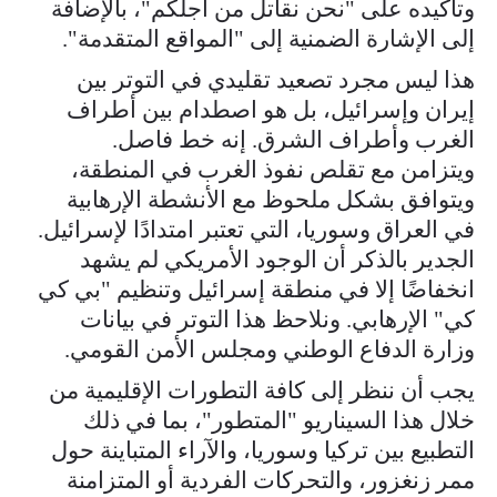
وتأكيده على "نحن نقاتل من أجلكم"، بالإضافة
إلى الإشارة الضمنية إلى "المواقع المتقدمة".
هذا ليس مجرد تصعيد تقليدي في التوتر بين
إيران وإسرائيل، بل هو اصطدام بين أطراف
الغرب وأطراف الشرق. إنه خط فاصل.
ويتزامن مع تقلص نفوذ الغرب في المنطقة،
ويتوافق بشكل ملحوظ مع الأنشطة الإرهابية
في العراق وسوريا، التي تعتبر امتدادًا لإسرائيل.
الجدير بالذكر أن الوجود الأمريكي لم يشهد
انخفاضًا إلا في منطقة إسرائيل وتنظيم "بي كي
كي" الإرهابي. ونلاحظ هذا التوتر في بيانات
وزارة الدفاع الوطني ومجلس الأمن القومي.
يجب أن ننظر إلى كافة التطورات الإقليمية من
خلال هذا السيناريو "المتطور"، بما في ذلك
التطبيع بين تركيا وسوريا، والآراء المتباينة حول
ممر زنغزور، والتحركات الفردية أو المتزامنة