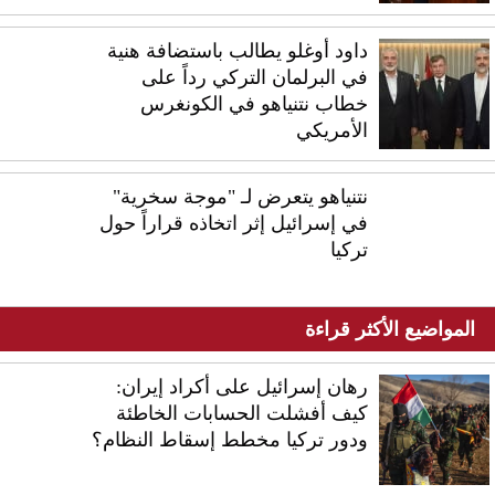
داود أوغلو يطالب باستضافة هنية
في البرلمان التركي رداً على
خطاب نتنياهو في الكونغرس
الأمريكي
نتنياهو يتعرض لـ "موجة سخرية"
في إسرائيل إثر اتخاذه قراراً حول
تركيا
المواضيع الأكثر قراءة
رهان إسرائيل على أكراد إيران:
كيف أفشلت الحسابات الخاطئة
ودور تركيا مخطط إسقاط النظام؟