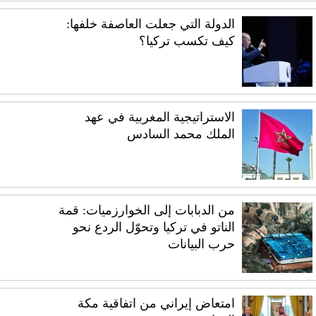
الدولة التي جعلت العاصفة خلفها:
كيف تكسب تركيا؟
الاستراتيجية المغربية في عهد
الملك محمد السادس
من الدبابات إلى الخوارزميات: قمة
الناتو في تركيا وتحوّل الردع نحو
حرب البيانات
امتعاض إيراني من اتفاقية مكة