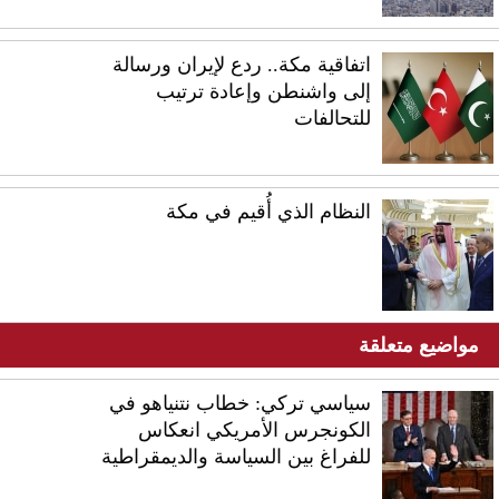
اتفاقية مكة.. ردع لإيران ورسالة
إلى واشنطن وإعادة ترتيب
للتحالفات
النظام الذي أُقيم في مكة
مواضيع متعلقة
سياسي تركي: خطاب نتنياهو في
الكونجرس الأمريكي انعكاس
للفراغ بين السياسة والديمقراطية