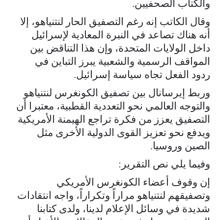
والكتاب الصحفيين.
وقال الكاتب إنه رغم التصفيق الحار لنتنياهو، إلا
أنه هناك تصاعد في النبرة المعادية لإسرائيل
داخل الولايات المتحدة، وإن هذا التناقض بين
المواقف الرسمية والشعبية يبرز التباين في
ردود الفعل تجاه سياسة إسرائيل.
وربط إيرسانال بين تصفيق الكونغرس لنتنياهو
والتوجه العالمي نحو التعددية القطبية، معتبرا أن
التصفيق يعزز من فكرة تراجع الهيمنة الأمريكية
ويدفع نحو تعزيز القوى الدولية الأخرى مثل
الصين وروسيا.
وفيما يلي نص التقرير:
إن وقوف أعضاء الكونغرس الأمريكي
وتصفيقهم لنتنياهو مراراً وتكراراً، واجه انتقادات
شديدة في وسائل الإعلام لدينا، ولدى كتابنا