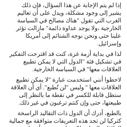
إذا لم يتم الإجابة عن هذا السؤال، فإن ذلك
يشير إلى وجود مشكلة، ويدل على أن تعاليم
الغرب التي تقول "هناك مصالح في السياسة
الخارجية ،ولا يوجد عداوة دائمة" مازالت تؤثر
علينا حتى ونحن نوجه الشتائم إلى أمريكا
وإسرائيل.
لذا في بداية أزمة غزة، كنت قد اقترحت التفكير
في تشكيل فئة "الدول التي لا يمكن تطبيع
العلاقات معها" في السياسة الخارجية.
لاحظوا أنني استخدمت عبارة "لا يمكن تطبيع
العلاقات معها " وليس "لن تُطبع". أي أن العلاقة
ستظل قابلة للكسر في نقطة ما بالنظر إلى
طبيعتها، حتى وإن كنتم ترغبون في غير ذلك.
بالطبع، أدرك أن الدول ذات التقاليد الراسخة
كتركيا لن تجد هذه التعريفات متوافقة مع جمالية