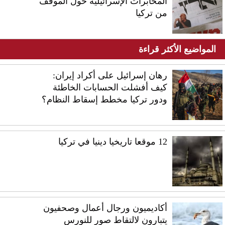
المخابرات الإسرائيلية حول الموقف
من تركيا
المواضيع الأكثر قراءة
رهان إسرائيل على أكراد إيران:
كيف أفشلت الحسابات الخاطئة
ودور تركيا مخطط إسقاط النظام؟
12 موقعا تاريخيا دينيا في تركيا
أكاديميون ورجال أعمال وصحفيون
يتبارون لالتقاط صور للنورس