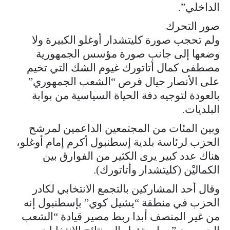
الداخلي”.
صور التحرك
ولم تحجب صورة كليتشدار أوغلو الكبيرة ولا
وضعها إلى جانب صورة مؤسس الجمهورية
مصطفى كمال أتاتورك غيوم الشك التي تخيم
على الأنصار حيال فرص “الشعب الجمهوري”
بالعودة لتوجيه دفة الحياة السياسية من بوابة
البلديات.
وبين المئات من المجتمعين الداعمين لمرشح
الحزب لرئاسة بلدية إسطنبول أكرم إمام أوغلو،
هناك عدد كبير يرى الكثير من الفوارق بين
الكماليْن (كليتشدار وأتاتورك).
وقال أحد المشاركين بالتجمع الانتخابي لكادر
الحزب في منطقة “يشيل كوي” بإسطنبول إنه
من غير المنصف أبدا ربط مصير قيادة “الشعب