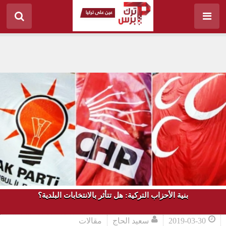
بنية الأحزاب التركية: هل تتأثر بالانتخابات البلدية؟
2019-03-30
سعيد الحاج
مقالات