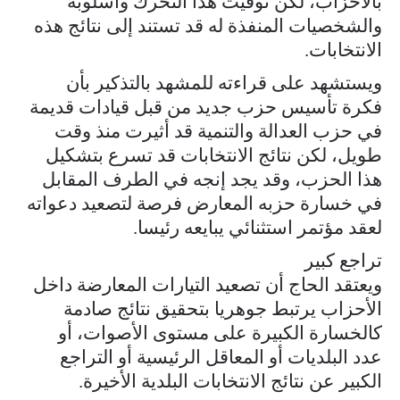
بالأحزاب، لكن توقيت هذا التحرك وأسلوبه
والشخصيات المنفذة له قد تستند إلى نتائج هذه
الانتخابات.
ويستشهد على قراءته للمشهد بالتذكير بأن
فكرة تأسيس حزب جديد من قبل قيادات قديمة
في حزب العدالة والتنمية قد أثيرت منذ وقت
طويل، لكن نتائج الانتخابات قد تسرع بتشكيل
هذا الحزب، وقد يجد إنجه في الطرف المقابل
في خسارة حزبه المعارض فرصة لتصعيد دعواته
لعقد مؤتمر استثنائي يبايعه رئيسا.
تراجع كبير
ويعتقد الحاج أن تصعيد التيارات المعارضة داخل
الأحزاب يرتبط جوهريا بتحقيق نتائج صادمة
كالخسارة الكبيرة على مستوى الأصوات، أو
عدد البلديات أو المعاقل الرئيسية أو التراجع
الكبير عن نتائج الانتخابات البلدية الأخيرة.