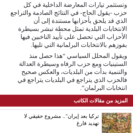
وتستثمر تيارات المعارضة الداخلية في كل
حزب -يقول الحاج- في النتائج الصادمة والتراجع
الذي قد يلحق بأحزابها مستندة إلى أن
الانتخابات البلدية تمثل محطة تبشر بسيطرة
الأحزاب التي تحصل على تأييد الناخبين فيها
بفوزهم بالانتخابات البرلمانية التي تليها.
ويقول المحلل السياسي “هذا حصل منذ
الستينيات ومع حزب الرفاه وسيطرة العدالة
والتنمية بدأت من البلديات، والعكس صحيح
فالحزب الذي يتراجع في البلديات يتراجع في
انتخابات البرلمان”.
المزيد من مقالات الكاتب
تركيا بعد إيران".. مشروع حقيقي لا
تهديد فارغ