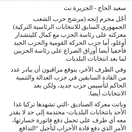
سعيد الحاج - الجزيرة نت
أجّل محرم إنجه (مرشح حزب الشعب
الجمهوري السابق للانتخابات الرئاسية التركية)
معركته على رئاسة الحزب مع كمال كليتشدار
أوغلو، أما حزب الحركة القومية والحزب الجيد
فأخفيا أيضا أوراق الصراع على رئاسة الحزبين
لما بعد انتخابات البلديات.
وفي الطرف الآخر، يتوقع مراقبون أن يبادر عدد
من القادة السابقين في حزب العدالة والتنمية
الحاكم لتأسيس حزب جديد، ولكن بعد
الانتخابات أيضا.
وباتت معركة الصناديق -التي تشهدها تركيا غدا
الأحد بانتخابات البلديات- محتدمة إلى حد لا يقدر
معه أي طرف على تحمل دفع فاتورة خسارتها،
الأمر الذي دفع قادة الأحزاب لتأجيل “التدافع