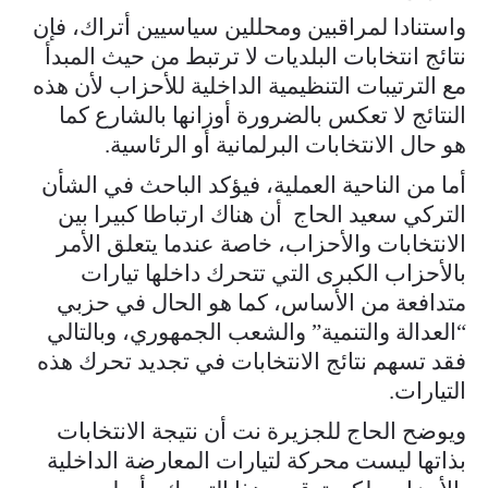
واستنادا لمراقبين ومحللين سياسيين أتراك، فإن
نتائج انتخابات البلديات لا ترتبط من حيث المبدأ
مع الترتيبات التنظيمية الداخلية للأحزاب لأن هذه
النتائج لا تعكس بالضرورة أوزانها بالشارع كما
هو حال الانتخابات البرلمانية أو الرئاسية.
أما من الناحية العملية، فيؤكد الباحث في الشأن
التركي سعيد الحاج أن هناك ارتباطا كبيرا بين
الانتخابات والأحزاب، خاصة عندما يتعلق الأمر
بالأحزاب الكبرى التي تتحرك داخلها تيارات
متدافعة من الأساس، كما هو الحال في حزبي
“العدالة والتنمية” والشعب الجمهوري، وبالتالي
فقد تسهم نتائج الانتخابات في تجديد تحرك هذه
التيارات.
ويوضح الحاج للجزيرة نت أن نتيجة الانتخابات
بذاتها ليست محركة لتيارات المعارضة الداخلية