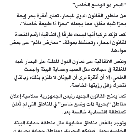
“البحر ذو الوضع الخاص”
من منظور القانون الدولي للبحار، تعتبر أنقرة بحر إيجة
بحرًا شبه مغلق، مما يجعله “بحرًا ذا طبيعة خاصة”.
كما تؤكد تركيا أنها ليست طرفًا في اتفاقية الأمم المتحدة
لقانون البحار، وتحتفظ بموقف “معترض دائم” على بعض
موادها.
وتنص الاتفاقية على تعاون الدول المطلة على البحار شبه
المغلقة في مجالات مثل الصيد وحماية البيئة والبحث
العلمي، إلا أن أنقرة ترى أن اليونان لا تلتزم بذلك، وبالتالي
تتحرك وفق رؤيتها الخاصة.
كما يمنح القانون الجديد رئيس الجمهورية صلاحية إعلان
مناطق “بحرية ذات وضع خاص” في المناطق التي لم تُعلن
كمنطقة اقتصادية خالصة بعد.
وتوجد بالفعل مناطق مشابهة مثل منطقة حماية البيئة
الخاصة بجبال فينيكه البحرية، ومناطق حماية بحرية في