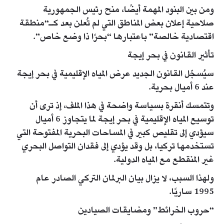
ومن بين البنود المهمة أيضًا، منح رئيس الجمهورية
صلاحية إعلان بعض المناطق التي لم تُعلن بعد كـ“منطقة
اقتصادية خالصة” باعتبارها “بحرًا ذا وضع خاص”.
تأثير القانون في بحر إيجة
سيُسجّل القانون الجديد عرض المياه الإقليمية في بحر إيجة
عند 6 أميال بحرية.
وتتمسك أنقرة بسياسة واضحة في هذا الملف، إذ ترى أن
توسيع المياه الإقليمية في بحر إيجة لما يتجاوز 6 أميال
سيؤدي إلى تقليص كبير في المساحات البحرية المفتوحة التي
تستخدمها تركيا، بل وقد يؤدي إلى فقدان التواصل البحري
غير المنقطع مع المياه الدولية.
ولهذا السبب، لا يزال بيان البرلمان التركي الصادر عام
1995 ساريًا.
“حروب الخرائط” ومضايقات الصيادين