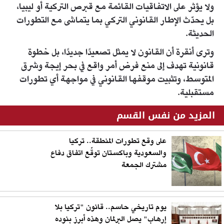
ولا يؤثر على الاتفاقيات القائمة مع قبرص التركية أو ليبيا،
بل يحدّث الإطار القانوني التركي بما يتماشى مع التطورات
الحديثة.
وترى أنقرة أن القانون لا يمثل تصعيدًا جديدًا، بل خطوة
قانونية تهدف إلى منع فرض أمر واقع في بحر إيجة وشرق
المتوسط، وتثبيت موقفها القانوني في مواجهة أي تطورات
مستقبلية.
المزيد من نفس القسم
على وقع تطورات المنطقة.. تركيا
والسعودية وباكستان توقّع اتفاق دفاع
مشترك الجمعة
يوم تاريخي حاسم.. قانون "تركيا بلا
إرهاب" يصل البرلمان وهذه أبرز بنوده