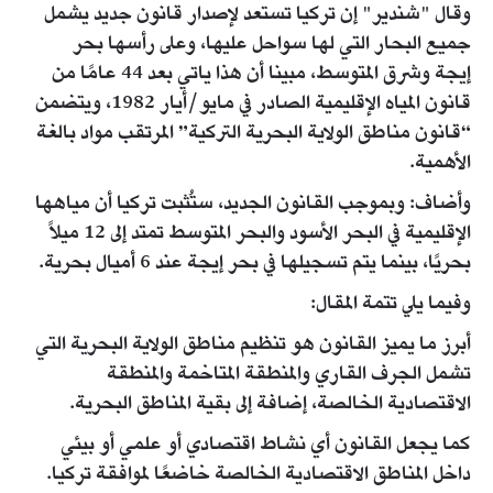
وقال "شندير" إن تركيا تستعد لإصدار قانون جديد يشمل
جميع البحار التي لها سواحل عليها، وعلى رأسها بحر
إيجة وشرق المتوسط، مبينا أن هذا ياتي بعد 44 عامًا من
قانون المياه الإقليمية الصادر في مايو/أيار 1982، ويتضمن
“قانون مناطق الولاية البحرية التركية” المرتقب مواد بالغة
الأهمية.
وأضاف: وبموجب القانون الجديد، ستُثبت تركيا أن مياهها
الإقليمية في البحر الأسود والبحر المتوسط تمتد إلى 12 ميلاً
بحريًا، بينما يتم تسجيلها في بحر إيجة عند 6 أميال بحرية.
وفيما يلي تتمة المقال:
أبرز ما يميز القانون هو تنظيم مناطق الولاية البحرية التي
تشمل الجرف القاري والمنطقة المتاخمة والمنطقة
الاقتصادية الخالصة، إضافة إلى بقية المناطق البحرية.
كما يجعل القانون أي نشاط اقتصادي أو علمي أو بيئي
داخل المناطق الاقتصادية الخالصة خاضعًا لموافقة تركيا.