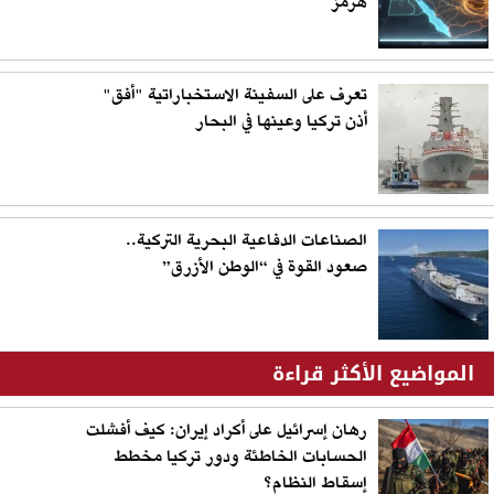
هرمز
تعرف على السفينة الاستخباراتية "أفق"
أذن تركيا وعينها في البحار
الصناعات الدفاعية البحرية التركية..
صعود القوة في “الوطن الأزرق”
المواضيع الأكثر قراءة
رهان إسرائيل على أكراد إيران: كيف أفشلت
الحسابات الخاطئة ودور تركيا مخطط
إسقاط النظام؟