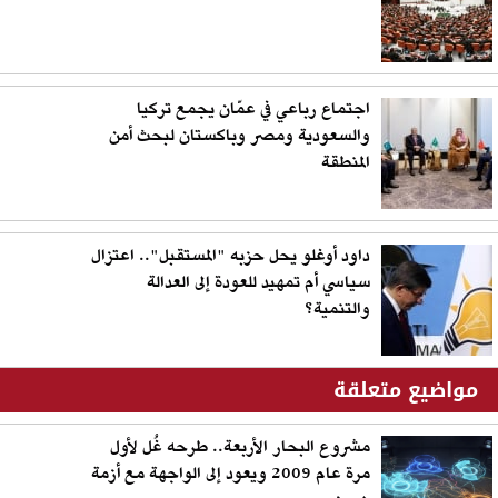
اجتماع رباعي في عمّان يجمع تركيا
والسعودية ومصر وباكستان لبحث أمن
المنطقة
داود أوغلو يحل حزبه "المستقبل".. اعتزال
سياسي أم تمهيد للعودة إلى العدالة
والتنمية؟
مواضيع متعلقة
مشروع البحار الأربعة.. طرحه غُل لأول
مرة عام 2009 ويعود إلى الواجهة مع أزمة