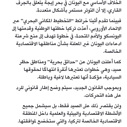
الخلاف الأساسي مع اليونان في بحر إيجة يتعلق بالجرف
القاري، إلا أن التوتر مستمر بأشكال متعددة.
فبينما تقدم أثينا خرائط “التخطيط المكاني البحري” عبر
الاتحاد الأوروبي، أعدّت تركيا خطتها الوطنية وقدمتها إلى
اليونسكو والأمم المتحدة، في خطوة تهدف إلى منع شرعنة
ادعاءات اليونان غير المعلنة بشأن مناطقها الاقتصادية
الخالصة.
كما أعلنت اليونان عن “حدائق بحرية” ومناطق حظر
صيد، وهي خطوات تعتبرها أنقرة انتهاكًا لحقوقها
السيادية، مؤكدة أنها تعتبرها لاغية وباطلة.
وبموجب القانون الجديد، سيتم وضع إطار قانوني للرد
على هذه التحركات.
ولن يقتصر ذلك على الصيد فقط، بل سيشمل جميع
الأنشطة الاقتصادية والبيئية والعلمية داخل المنطقة
الاقتصادية الخالصة لتركيا، والتي ستخضع لموافقتها.