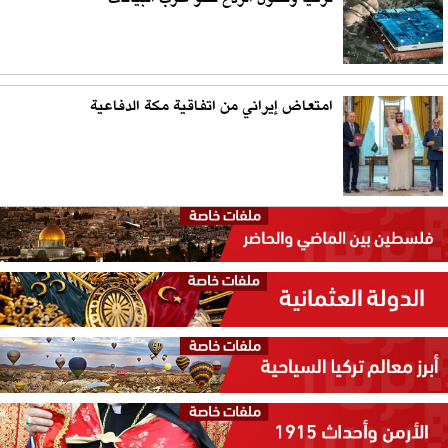
امتعاض إيراني من اتفاقية مكة الدفاعية