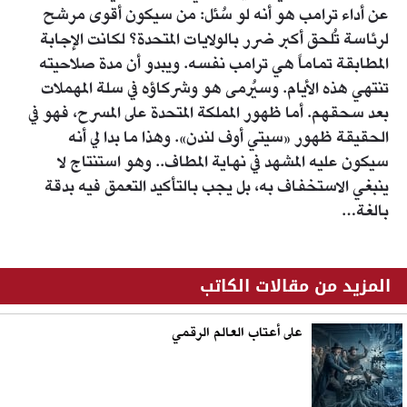
عن أداء ترامب هو أنه لو سُئل: من سيكون أقوى مرشح
لرئاسة تُلحق أكبر ضرر بالولايات المتحدة؟ لكانت الإجابة
المطابقة تماماً هي ترامب نفسه. ويبدو أن مدة صلاحيته
تنتهي هذه الأيام. وسيُرمى هو وشركاؤه في سلة المهملات
بعد سحقهم. أما ظهور المملكة المتحدة على المسرح، فهو في
الحقيقة ظهور «سيتي أوف لندن». وهذا ما بدا لي أنه
سيكون عليه المشهد في نهاية المطاف.. وهو استنتاج لا
ينبغي الاستخفاف به، بل يجب بالتأكيد التعمق فيه بدقة
بالغة…
المزيد من مقالات الكاتب
على أعتاب العالم الرقمي