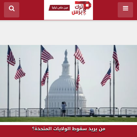
من يريد سقوط الولايات المتحدة؟