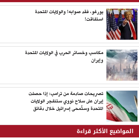
يورغو، فقد صوابه! والولايات المتحدة
استفاقت!
مكاسب وخسائر الحرب في الولايات المتحدة
وإيران
تصريحات صادمة من ترامب: إذا حصلت
إيران على سلاح نووي ستنفجر الولايات
المتحدة وستُمحى إسرائيل خلال دقائق
المواضيع الأكثر قراءة