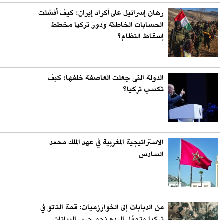
رهان إسرائيل على أكراد إيران: كيف أفشلت
الحسابات الخاطئة ودور تركيا مخطط
إسقاط النظام؟
الدولة التي جعلت العاصفة خلفها: كيف
تكسب تركيا؟
الاستراتيجية المغربية في عهد الملك محمد
السادس
من الدبابات إلى الخوارزميات: قمة الناتو في
تركيا وتحوّل الردع نحو حرب البيانات