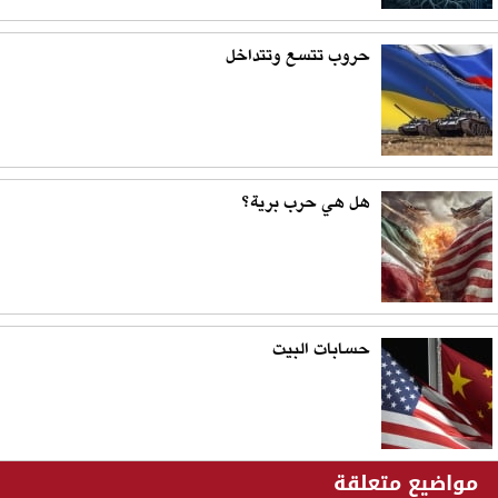
حروب تتسع وتتداخل
هل هي حرب برية؟
حسابات البيت
مواضيع متعلقة